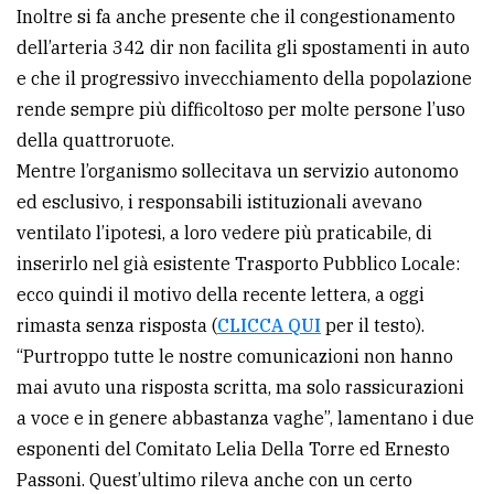
policy
Inoltre si fa anche presente che il congestionamento
dell’arteria 342 dir non facilita gli spostamenti in auto
e che il progressivo invecchiamento della popolazione
rende sempre più difficoltoso per molte persone l’uso
della quattroruote.
Mentre l’organismo sollecitava un servizio autonomo
ed esclusivo, i responsabili istituzionali avevano
ventilato l’ipotesi, a loro vedere più praticabile, di
inserirlo nel già esistente Trasporto Pubblico Locale:
ecco quindi il motivo della recente lettera, a oggi
rimasta senza risposta (
CLICCA QUI
per il testo).
“Purtroppo tutte le nostre comunicazioni non hanno
mai avuto una risposta scritta, ma solo rassicurazioni
a voce e in genere abbastanza vaghe”, lamentano i due
esponenti del Comitato Lelia Della Torre ed Ernesto
Passoni. Quest’ultimo rileva anche con un certo