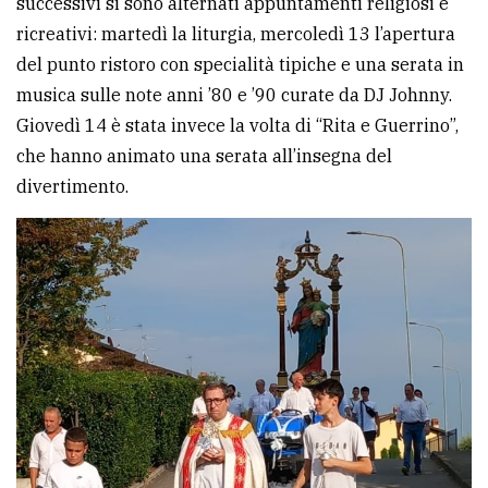
successivi si sono alternati appuntamenti religiosi e
policy
ricreativi: martedì la liturgia, mercoledì 13 l’apertura
del punto ristoro con specialità tipiche e una serata in
musica sulle note anni ’80 e ’90 curate da DJ Johnny.
Giovedì 14 è stata invece la volta di “Rita e Guerrino”,
che hanno animato una serata all’insegna del
divertimento.