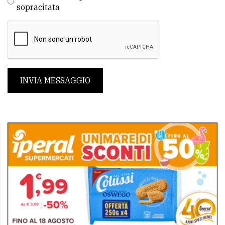
sopracitata
INVIA MESSAGGIO