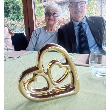
policy