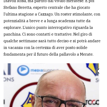
Diavoli Rosa, ma partito dal vivaio meratese. E poi
policy
Stefano Beretta, esperto centrale che ha giocato
l’ultima stagione a Cazzago. Un roster stimolante, con
potenzialità a breve e a lunga scadenza tutte da
esplorare. L’unico punto interrogativo riguarda la
panchina. Ci sono contatti e trattative. Nel giro di
qualche settimane sarà tutto deciso e si potrà andare
in vacanza con la certezza di aver posto solide
fondamenta per il futuro della pallavolo a Merate.