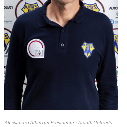
Alessandro Albertini Presidente - Arsuffi Goffredo