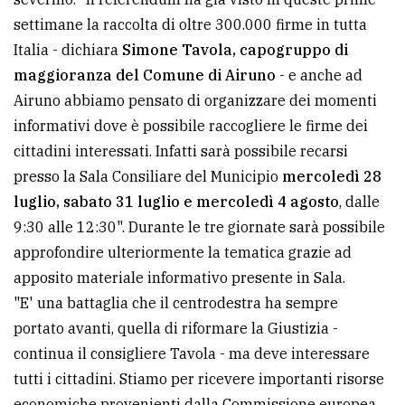
policy
settimane la raccolta di oltre 300.000 firme in tutta
Italia - dichiara
Simone Tavola, capogruppo di
maggioranza del Comune di Airuno
- e anche ad
Airuno abbiamo pensato di organizzare dei momenti
informativi dove è possibile raccogliere le firme dei
cittadini interessati. Infatti sarà possibile recarsi
presso la Sala Consiliare del Municipio
mercoledì 28
luglio, sabato 31 luglio e mercoledì 4 agosto
, dalle
9:30 alle 12:30". Durante le tre giornate sarà possibile
approfondire ulteriormente la tematica grazie ad
apposito materiale informativo presente in Sala.
"E' una battaglia che il centrodestra ha sempre
portato avanti, quella di riformare la Giustizia -
continua il consigliere Tavola - ma deve interessare
tutti i cittadini. Stiamo per ricevere importanti risorse
economiche provenienti dalla Commissione europea,