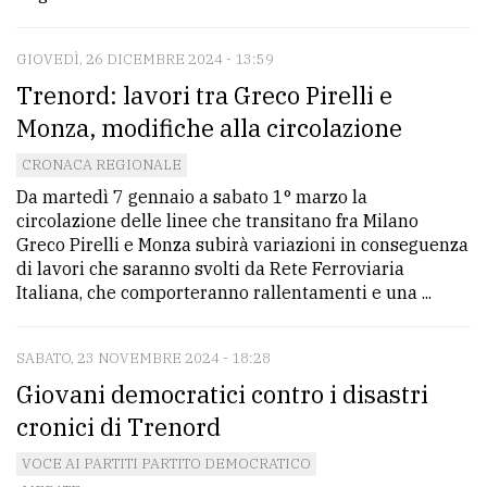
GIOVEDÌ, 26 DICEMBRE 2024 - 13:59
Trenord: lavori tra Greco Pirelli e
Monza, modifiche alla circolazione
CRONACA REGIONALE
Da martedì 7 gennaio a sabato 1° marzo la
circolazione delle linee che transitano fra Milano
Greco Pirelli e Monza subirà variazioni in conseguenza
di lavori che saranno svolti da Rete Ferroviaria
Italiana, che comporteranno rallentamenti e una ...
SABATO, 23 NOVEMBRE 2024 - 18:28
Giovani democratici contro i disastri
cronici di Trenord
VOCE AI PARTITI PARTITO DEMOCRATICO