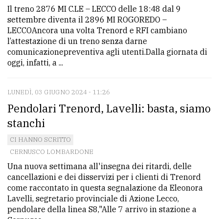
Il treno 2876 MI C.LE – LECCO delle 18:48 dal 9
settembre diventa il 2896 MI ROGOREDO –
LECCOAncora una volta Trenord e RFI cambiano
l’attestazione di un treno senza darne
comunicazionepreventiva agli utenti.Dalla giornata di
oggi, infatti, a ...
LUNEDÌ, 03 GIUGNO 2024 - 11:26
Pendolari Trenord, Lavelli: basta, siamo
stanchi
CI HANNO SCRITTO
CERNUSCO LOMBARDONE
Una nuova settimana all'insegna dei ritardi, delle
cancellazioni e dei disservizi per i clienti di Trenord
come raccontato in questa segnalazione da Eleonora
Lavelli, segretario provinciale di Azione Lecco,
pendolare della linea S8,"Alle 7 arrivo in stazione a