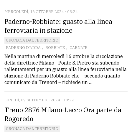
MERCOLEDÌ, 16 OTTOBRE 2024 - 08:24
Paderno-Robbiate: guasto alla linea
ferroviaria in stazione
CRONACA DAL TERRITORIO
PADERNO D'ADDA
,
ROBBIATE
,
CARNATE
Nella mattina di mercoledì 16 ottobre la circolazione
della direttrice Milano - Ponte S. Pietro sta subendo
rallentamenti per un guasto alla linea ferroviaria nella
stazione di Paderno Robbiate che – secondo quanto
comunicato da Trenord – richiede un ...
LUNEDÌ, 09 SETTEMBRE 2024 - 10:22
Treno 2876 Milano-Lecco Ora parte da
Rogoredo
CRONACA DAL TERRITORIO