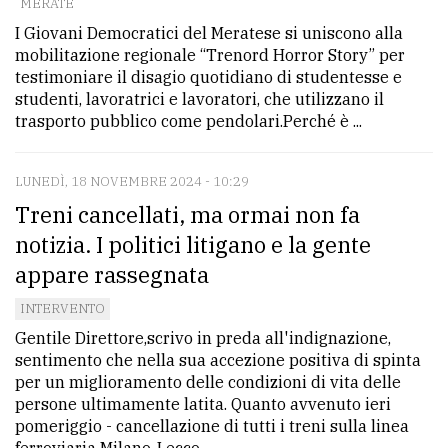
MERATE
I Giovani Democratici del Meratese si uniscono alla
mobilitazione regionale “Trenord Horror Story” per
testimoniare il disagio quotidiano di studentesse e
studenti, lavoratrici e lavoratori, che utilizzano il
trasporto pubblico come pendolari.Perché è ...
LUNEDÌ, 18 NOVEMBRE 2024 - 10:29
Treni cancellati, ma ormai non fa
notizia. I politici litigano e la gente
appare rassegnata
INTERVENTO
Gentile Direttore,scrivo in preda all'indignazione,
sentimento che nella sua accezione positiva di spinta
per un miglioramento delle condizioni di vita delle
persone ultimamente latita. Quanto avvenuto ieri
pomeriggio - cancellazione di tutti i treni sulla linea