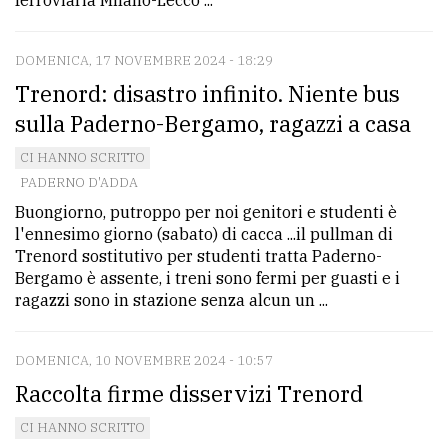
ferroviaria Milano-Lecco ...
DOMENICA, 17 NOVEMBRE 2024 - 18:29
Trenord: disastro infinito. Niente bus
sulla Paderno-Bergamo, ragazzi a casa
CI HANNO SCRITTO
PADERNO D'ADDA
Buongiorno, putroppo per noi genitori e studenti è
l'ennesimo giorno (sabato) di cacca ...il pullman di
Trenord sostitutivo per studenti tratta Paderno-
Bergamo è assente, i treni sono fermi per guasti e i
ragazzi sono in stazione senza alcun un ...
DOMENICA, 10 NOVEMBRE 2024 - 10:57
Raccolta firme disservizi Trenord
CI HANNO SCRITTO