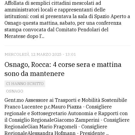
Affollata di semplici cittadini mescolati ad
amministratori locali e rappresentanti delle
istituzioni: così si presentava la sala di Spazio Aperto a
Osnago questa mattina, sabato, per una conferenza
stampa convocata dal Comitato Pendolari del
Meratese dopo l’...
MERCOLEDÌ, 12 MARZO 2025 - 13:01
Osnago, Rocca: 4 corse sera e mattina
sono da mantenere
CI HANNO SCRITTO
OSNAGO
Gent.mo Assessore ai Trasporti e Mobilità Sostenibile
Franco Lucentee p.c.Mauro Piazza - Consigliere
regionale e Sottosegretario Autonomia e Rapporti con
il Consiglio RegionaleGiacomo Zamperini - Consigliere
RegionaleGian Mario Fragomeli - Consigliere
RegionaleAlessandra Hofmann - Presidente ...