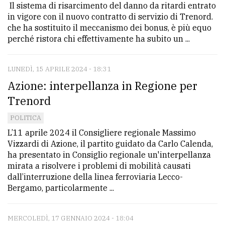
Il sistema di risarcimento del danno da ritardi entrato
in vigore con il nuovo contratto di servizio di Trenord.
che ha sostituito il meccanismo dei bonus, è più equo
perché ristora chi effettivamente ha subito un ...
LUNEDÌ, 15 APRILE 2024 - 18:31
Azione: interpellanza in Regione per
Trenord
POLITICA
L’11 aprile 2024 il Consigliere regionale Massimo
Vizzardi di Azione, il partito guidato da Carlo Calenda,
ha presentato in Consiglio regionale un'interpellanza
mirata a risolvere i problemi di mobilità causati
dall’interruzione della linea ferroviaria Lecco-
Bergamo, particolarmente ...
MERCOLEDÌ, 17 GENNAIO 2024 - 18:04