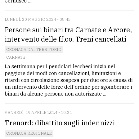
Cernusco ...
LUNEDÌ, 20 MAGGIO 2024 - 08:45
Persone sui binari tra Carnate e Arcore,
intervento delle ff.oo. Treni cancellati
CRONACA DAL TERRITORIO
CARNATE
La settimana per i pendolari lecchesi inizia nel
peggiore dei modi con cancellazioni, limitazioni e
ritardi con circolazione sospesa per due ore a causa di
un intervento delle forze dell'ordine per sgomberare i
binari da alcune persone non autorizzate ...
VENERDÌ, 19 APRILE 2024 - 10:21
Trenord: dibattito sugli indennizzi
CRONACA REGIONALE