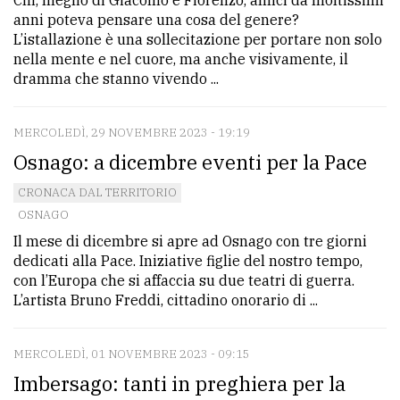
Chi, meglio di Giacomo e Fiorenzo, amici da moltissimi
anni poteva pensare una cosa del genere?
L’istallazione è una sollecitazione per portare non solo
nella mente e nel cuore, ma anche visivamente, il
dramma che stanno vivendo ...
MERCOLEDÌ, 29 NOVEMBRE 2023 - 19:19
Osnago: a dicembre eventi per la Pace
CRONACA DAL TERRITORIO
OSNAGO
Il mese di dicembre si apre ad Osnago con tre giorni
dedicati alla Pace. Iniziative figlie del nostro tempo,
con l’Europa che si affaccia su due teatri di guerra.
L’artista Bruno Freddi, cittadino onorario di ...
MERCOLEDÌ, 01 NOVEMBRE 2023 - 09:15
Imbersago: tanti in preghiera per la