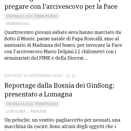
pregare con l'arcivescovo per la Pace
CRONACA DAL TERRITORIO
IMBERSAGO
Quattrocento giovani sabato sera hanno marciato da
Sotto il Monte, paese natale di Papa Roncalli, sino al
santuario di Madonna del bosco, per invocare la Pace
con l'arcivescovo Mario Delpini.12 chilometri con i
seminaristi del PIME e della Diocesi ...
GIOVEDÌ, 12 SETTEMBRE 2024 - 12:13
Reportage dalla Bosnia dei GinSong:
presentato a Lomagna
CRONACA DAL TERRITORIO
LOMAGNA
,
MERATE
Un peluche, un vestito-pagliaccetto per neonati, una
macchina da cucire. Sono alcuni degli oggetti che i