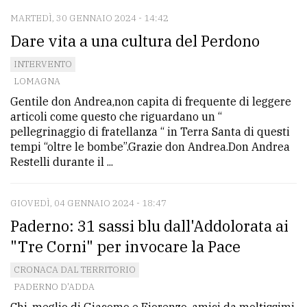
MARTEDÌ, 30 GENNAIO 2024 - 14:42
Dare vita a una cultura del Perdono
INTERVENTO
LOMAGNA
Gentile don Andrea,non capita di frequente di leggere
articoli come questo che riguardano un “
pellegrinaggio di fratellanza “ in Terra Santa di questi
tempi “oltre le bombe”.Grazie don Andrea.Don Andrea
Restelli durante il ...
GIOVEDÌ, 04 GENNAIO 2024 - 18:47
Paderno: 31 sassi blu dall'Addolorata ai
"Tre Corni" per invocare la Pace
CRONACA DAL TERRITORIO
PADERNO D'ADDA