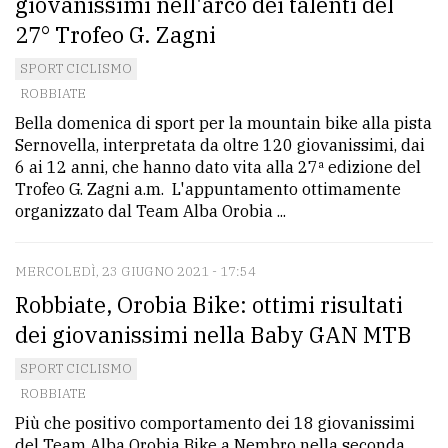
giovanissimi nell'arco dei talenti del
27° Trofeo G. Zagni
SPORT CICLISMO
ROBBIATE
Bella domenica di sport per la mountain bike alla pista
Sernovella, interpretata da oltre 120 giovanissimi, dai
6 ai 12 anni, che hanno dato vita alla 27ª edizione del
Trofeo G. Zagni a.m. L'appuntamento ottimamente
organizzato dal Team Alba Orobia ...
MERCOLEDÌ, 23 GIUGNO 2021 - 17:54
Robbiate, Orobia Bike: ottimi risultati
dei giovanissimi nella Baby GAN MTB
SPORT CICLISMO
ROBBIATE
Più che positivo comportamento dei 18 giovanissimi
del Team Alba Orobia Bike a Nembro nella seconda