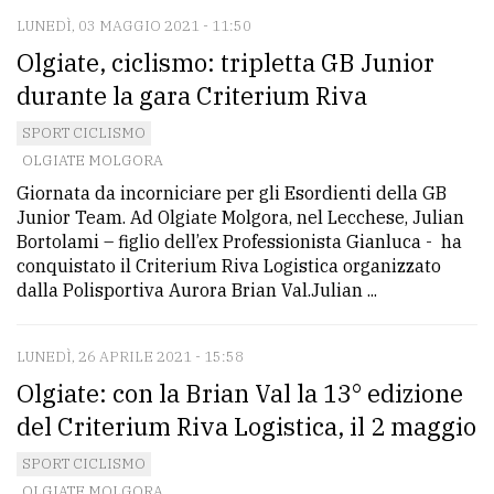
LUNEDÌ, 03 MAGGIO 2021 - 11:50
Olgiate, ciclismo: tripletta GB Junior
durante la gara Criterium Riva
SPORT CICLISMO
OLGIATE MOLGORA
Giornata da incorniciare per gli Esordienti della GB
Junior Team. Ad Olgiate Molgora, nel Lecchese, Julian
Bortolami – figlio dell’ex Professionista Gianluca - ha
conquistato il Criterium Riva Logistica organizzato
dalla Polisportiva Aurora Brian Val.Julian ...
LUNEDÌ, 26 APRILE 2021 - 15:58
Olgiate: con la Brian Val la 13° edizione
del Criterium Riva Logistica, il 2 maggio
SPORT CICLISMO
OLGIATE MOLGORA