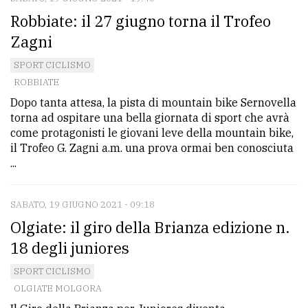
Robbiate: il 27 giugno torna il Trofeo
Zagni
SPORT CICLISMO
ROBBIATE
Dopo tanta attesa, la pista di mountain bike Sernovella
torna ad ospitare una bella giornata di sport che avrà
come protagonisti le giovani leve della mountain bike,
il Trofeo G. Zagni a.m. una prova ormai ben conosciuta
...
SABATO, 19 GIUGNO 2021 - 09:18
Olgiate: il giro della Brianza edizione n.
18 degli juniores
SPORT CICLISMO
OLGIATE MOLGORA