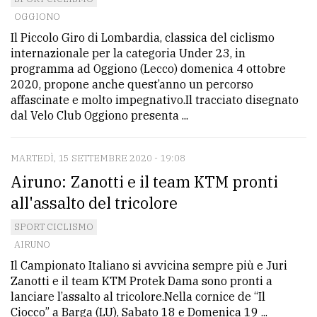
OGGIONO
Il Piccolo Giro di Lombardia, classica del ciclismo
internazionale per la categoria Under 23, in
programma ad Oggiono (Lecco) domenica 4 ottobre
2020, propone anche quest’anno un percorso
affascinate e molto impegnativo.Il tracciato disegnato
dal Velo Club Oggiono presenta ...
MARTEDÌ, 15 SETTEMBRE 2020 - 19:08
Airuno: Zanotti e il team KTM pronti
all'assalto del tricolore
SPORT CICLISMO
AIRUNO
Il Campionato Italiano si avvicina sempre più e Juri
Zanotti e il team KTM Protek Dama sono pronti a
lanciare l’assalto al tricolore.Nella cornice de “Il
Ciocco” a Barga (LU), Sabato 18 e Domenica 19 ...