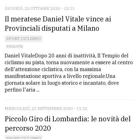
GIOVEDÌ, 22 OTTOBRE 2020 - 12:13
Il meratese Daniel Vitale vince ai
Provinciali disputati a Milano
SPORT CICLISMO
MERATE
Daniel VitaleDopo 20 anni di inattività, Il Tempio del
ciclismo su pista, torna nuovamente a essere al centro
dell'attenzione ciclistica, con la massima
manifestazione sportiva a livello regionale.Una
giornata solare in luogo storico e incantato, dove
perfino l'aria ...
MERCOLEDÌ, 23 SETTEMBRE 2020 - 11:12
Piccolo Giro di Lombardia: le novità del
percorso 2020
SPORT CICLISMO