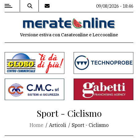
09/08/2026 - 18:46
MENU
Versione estiva con Casateonline e Leccoonline
Editoriale
e
commenti
Contenuti
del
sito
Appuntamenti
Sport - Ciclismo
Associazioni
Home
Articoli
Sport - Ciclismo
Meteo