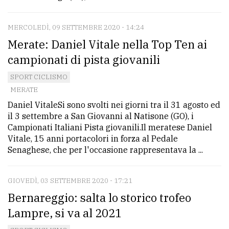
MERCOLEDÌ, 09 SETTEMBRE 2020 - 14:24
Merate: Daniel Vitale nella Top Ten ai
campionati di pista giovanili
SPORT CICLISMO
MERATE
Daniel VitaleSi sono svolti nei giorni tra il 31 agosto ed
il 3 settembre a San Giovanni al Natisone (GO), i
Campionati Italiani Pista giovanili.Il meratese Daniel
Vitale, 15 anni portacolori in forza al Pedale
Senaghese, che per l'occasione rappresentava la ...
GIOVEDÌ, 03 SETTEMBRE 2020 - 17:21
Bernareggio: salta lo storico trofeo
Lampre, si va al 2021