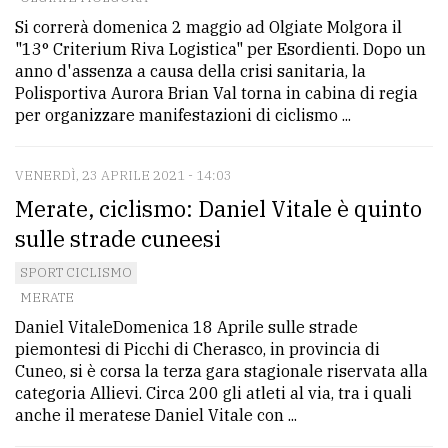
Si correrà domenica 2 maggio ad Olgiate Molgora il
"13° Criterium Riva Logistica" per Esordienti. Dopo un
anno d'assenza a causa della crisi sanitaria, la
Polisportiva Aurora Brian Val torna in cabina di regia
per organizzare manifestazioni di ciclismo ...
VENERDÌ, 23 APRILE 2021 - 14:03
Merate, ciclismo: Daniel Vitale è quinto
sulle strade cuneesi
SPORT CICLISMO
MERATE
Daniel VitaleDomenica 18 Aprile sulle strade
piemontesi di Picchi di Cherasco, in provincia di
Cuneo, si è corsa la terza gara stagionale riservata alla
categoria Allievi. Circa 200 gli atleti al via, tra i quali
anche il meratese Daniel Vitale con ...