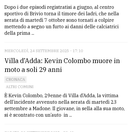
Dopo i due episodi registratisi a giugno, al centro
sportivo di Brivio torna il timore dei ladri, che nella
serata di martedì 7 ottobre sono tornati a colpire
mettendo a segno un furto ai danni delle calciatrici
della prima ...
MERCOLEDÌ, 24 SETTEMBRE 2025 - 17:10
Villa d’Adda: Kevin Colombo muore in
moto a soli 29 anni
CRONACA
ALTRI COMUNI
È Kevin Colombo, 29enne di Villa d’Adda, la vittima
dell’incidente avvenuto nella serata di martedì 23
settembre a Madone. Il giovane, in sella alla sua moto,
si è scontrato con un’auto in ...