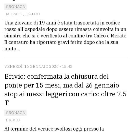
CRONACA
MERATE
,
CALCO
Una giovane di 19 anni è stata trasportata in codice
rosso all'ospedale dopo essere rimasta coinvolta in un
sinistro che si è verificato al confine tra Calco e Merate.
Il centauro ha riportato gravi ferite dopo che la sua
muto ...
VENERDÌ, 16 GENNAIO 2026 - 15:43
Brivio: confermata la chiusura del
ponte per 15 mesi, ma dal 26 gennaio
stop ai mezzi leggeri con carico oltre 7,5
T
CRONACA
BRIVIO
Al termine del vertice svoltosi oggi presso la