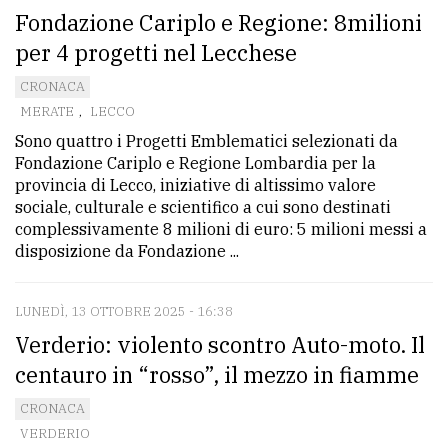
Fondazione Cariplo e Regione: 8milioni
per 4 progetti nel Lecchese
CRONACA
MERATE
,
LECCO
Sono quattro i Progetti Emblematici selezionati da
Fondazione Cariplo e Regione Lombardia per la
provincia di Lecco, iniziative di altissimo valore
sociale, culturale e scientifico a cui sono destinati
complessivamente 8 milioni di euro: 5 milioni messi a
disposizione da Fondazione ...
LUNEDÌ, 13 OTTOBRE 2025 - 16:38
Verderio: violento scontro Auto-moto. Il
centauro in “rosso”, il mezzo in fiamme
CRONACA
VERDERIO