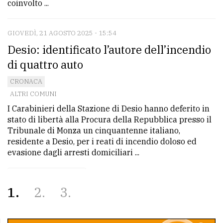
coinvolto ...
GIOVEDÌ, 21 AGOSTO 2025 - 15:54
Desio: identificato l’autore dell’incendio
di quattro auto
CRONACA
ALTRI COMUNI
I Carabinieri della Stazione di Desio hanno deferito in
stato di libertà alla Procura della Repubblica presso il
Tribunale di Monza un cinquantenne italiano,
residente a Desio, per i reati di incendio doloso ed
evasione dagli arresti domiciliari ...
1
2
3