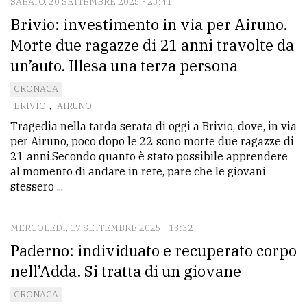
SABATO, 20 SETTEMBRE 2025 - 23:41
Brivio: investimento in via per Airuno.
Morte due ragazze di 21 anni travolte da
un’auto. Illesa una terza persona
CRONACA
BRIVIO
,
AIRUNO
Tragedia nella tarda serata di oggi a Brivio, dove, in via
per Airuno, poco dopo le 22 sono morte due ragazze di
21 anni.Secondo quanto è stato possibile apprendere
al momento di andare in rete, pare che le giovani
stessero ...
MERCOLEDÌ, 17 SETTEMBRE 2025 - 13:32
Paderno: individuato e recuperato corpo
nell’Adda. Si tratta di un giovane
CRONACA