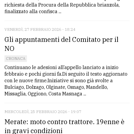
richiesta della Procura della Repubblica brianzola,
finalizzato alla confisca ...
VENERDÌ, 27 FEBBRAIO 2026 - 18:24
Gli appuntamenti del Comitato per il
NO
CRONACA
Continuano le adesioni all’appello lanciato a inizio
febbraio e pochi giorni fa.Di seguito il testo aggiornato
con le nuove firme.Iniziative si sono già svolte a
Bulciago, Dolzago, Olginate, Osnago, Mandello,
Missaglia, Oggiono, Costa Masnaga ...
MERCOLEDÌ, 25 FEBBRAIO 2026 - 19:07
Merate: moto contro trattore. 19enne è
in gravi condizioni