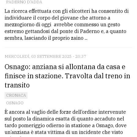
PADERNO D'ADDA
La ricerca effettuata con gli elicotteri ha consentito di
individuare il corpo del giovane che attorno a
mezzogiorno di oggi avrebbe commesso un gesto
estremo gettandosi dal ponte di Paderno e, a quanto
sembra, lasciando il proprio zaino ...
MERCOLEDÌ, 03 SETTEMBRE 2025 - 20:37
Osnago: anziana si allontana da casa e
finisce in stazione. Travolta dal treno in
transito
CRONACA
OSNAGO
È ancora al vaglio delle forze dell’ordine intervenute
sul posto la dinamica esatta di quanto accaduto nel
tardo pomeriggio odierno in stazione a Osnago, dove
un’anziana è stata vittima di un incidente che visto