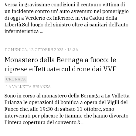
Versa in gravissime condizioni il centauro vittima di
un incidente contro un' auto avvenuto nel pomeriggio
di oggi a Verderio ex Inferiore, in via Caduti della
Libertà.Sul luogo del sinistro oltre ai sanitari dell’auto
infermieristica ...
DOMENICA, 12 OTTOBRE 2025 - 13:36
Monastero della Bernaga a fuoco: le
riprese effettuate col drone dai VVF
CRONACA
LA VALLETTA BRIANZA
Sono in corso al monastero della Bernaga a La Valletta
Brianza le operazioni di bonifica a opera del Vigili del
Fuoco che, alle 19:30 di sabato 11 ottobre, sono
intervenuti per placare le fiamme che hanno divorato
l'intera copertura del convento.&...