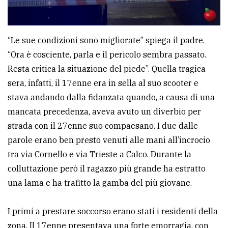
policy
“Le sue condizioni sono migliorate” spiega il padre.
“Ora è cosciente, parla e il pericolo sembra passato.
Resta critica la situazione del piede”. Quella tragica
sera, infatti, il 17enne era in sella al suo scooter e
stava andando dalla fidanzata quando, a causa di una
mancata precedenza, aveva avuto un diverbio per
strada con il 27enne suo compaesano. I due dalle
parole erano ben presto venuti alle mani all’incrocio
tra via Cornello e via Trieste a Calco. Durante la
colluttazione però il ragazzo più grande ha estratto
una lama e ha trafitto la gamba del più giovane.
I primi a prestare soccorso erano stati i residenti della
zona. Il 17enne presentava una forte emorragia, con