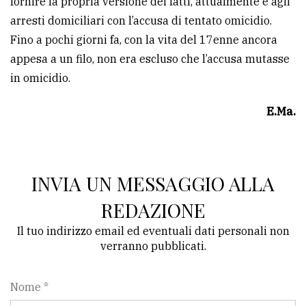
fornire la propria versione dei fatti, attualmente è agli
arresti domiciliari con l’accusa di tentato omicidio.
Fino a pochi giorni fa, con la vita del 17enne ancora
appesa a un filo, non era escluso che l’accusa mutasse
in omicidio.
E.Ma.
INVIA UN MESSAGGIO ALLA
REDAZIONE
Il tuo indirizzo email ed eventuali dati personali non
verranno pubblicati.
Nome *