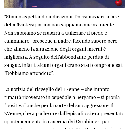
“Stiamo aspettando indicazioni. Dovrà iniziare a fare
della fisioterapia, ma non sappiamo ancora niente.
Non sappiamo se riuscirà a utilizzare il piede e
camminare” prosegue il padre, facendo sapere però
che almeno la situazione degli organi interni è
migliorata. A seguito dell’abbondante perdita di
sangue, infatti, alcuni organi erano stati compromessi.
“Dobbiamo attendere”.
La notizia del risveglio del 17enne – che intanto
rimarrà ricoverato in ospedale a Bergamo – si profila
"positiva" anche per la sorte del suo aggressore. Il
27enne, che a poche ore dall’episodio si era presentato
spontaneamente in caserma dai Carabinieri per