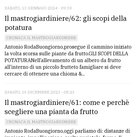
SABATO, 13 GENNAIO 2024 - 09:30
Il mastrogiardiniere/62: gli scopi della
potatura
CRONACA IL MASTROGIARDINIERE
Antonio RodaBuongiorno,prosegue il cammino iniziato
la volta scorsa sulle piante da frutto.GLI SCOPI DELLA
POTATURANell’allevamento di un albero da frutto
all’interno di un piccolo frutteto famigliare si deve
cercare di ottenere una chioma &...
SABATO, 16 DICEMBRE 2023 - 08:23
Il mastrogiardiniere/61: come e perchè
scegliere una pianta da frutto
CRONACA IL MASTROGIARDINIERE
Antonio RodaBuongiorno,oggi parliamo di: distanze di