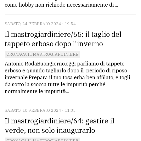
come hobby non richiede necessariamente di ...
SABATO, 24 FEBBRAIO 2024 - 19:54
Il mastrogiardiniere/65: il taglio del
tappeto erboso dopo l'inverno
CRONACA IL MASTROGIARDINIERE
Antonio RodaBuongiorno,oggi parliamo di tappeto
erboso e quando tagliarlo dopo il periodo di riposo
invernale.Prepara il tuo tosa erba ben affilato, e togli
da sotto la scocca tutte le impurità perché
normalmente le impurit&...
SABATO, 10 FEBBRAIO 2024 - 11:33
Il mastrogiardiniere/64: gestire il
verde, non solo inaugurarlo
CRONACA IL MASTROGIARDINIERE