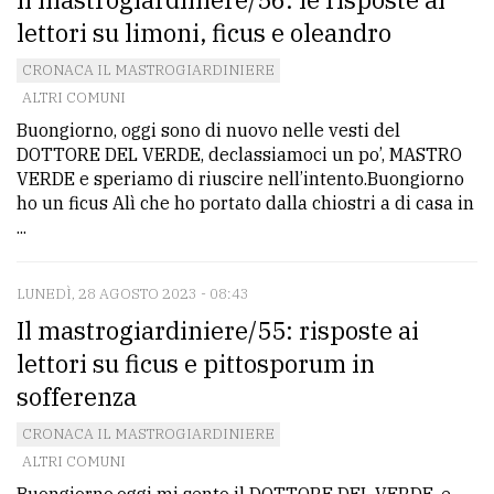
lettori su limoni, ficus e oleandro
CRONACA IL MASTROGIARDINIERE
ALTRI COMUNI
Buongiorno, oggi sono di nuovo nelle vesti del
DOTTORE DEL VERDE, declassiamoci un po’, MASTRO
VERDE e speriamo di riuscire nell’intento.Buongiorno
ho un ficus Alì che ho portato dalla chiostri a di casa in
...
LUNEDÌ, 28 AGOSTO 2023 - 08:43
Il mastrogiardiniere/55: risposte ai
lettori su ficus e pittosporum in
sofferenza
CRONACA IL MASTROGIARDINIERE
ALTRI COMUNI