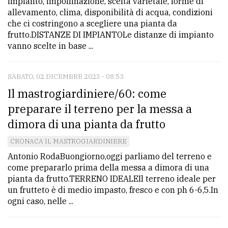
impianto, impollinazione, scelta varietale, forme di
allevamento, clima, disponibilità di acqua, condizioni
che ci costringono a scegliere una pianta da
frutto.DISTANZE DI IMPIANTOLe distanze di impianto
vanno scelte in base ...
SABATO, 02 DICEMBRE 2023 - 08:53
Il mastrogiardiniere/60: come
preparare il terreno per la messa a
dimora di una pianta da frutto
CRONACA IL MASTROGIARDINIERE
Antonio RodaBuongiorno,oggi parliamo del terreno e
come prepararlo prima della messa a dimora di una
pianta da frutto.TERRENO IDEALEIl terreno ideale per
un frutteto è di medio impasto, fresco e con ph 6-6,5.In
ogni caso, nelle ...