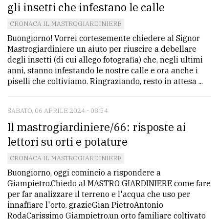
gli insetti che infestano le calle
CRONACA IL MASTROGIARDINIERE
Buongiorno! Vorrei cortesemente chiedere al Signor
Mastrogiardiniere un aiuto per riuscire a debellare
degli insetti (di cui allego fotografia) che, negli ultimi
anni, stanno infestando le nostre calle e ora anche i
piselli che coltiviamo. Ringraziando, resto in attesa ...
SABATO, 06 APRILE 2024 - 08:54
Il mastrogiardiniere/66: risposte ai
lettori su orti e potature
CRONACA IL MASTROGIARDINIERE
Buongiorno, oggi comincio a rispondere a
Giampietro.Chiedo al MASTRO GIARDINIERE come fare
per far analizzare il terreno e l'acqua che uso per
innaffiare l'orto. grazieGian PietroAntonio
RodaCarissimo Giampietro,un orto familiare coltivato