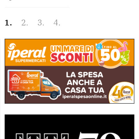
1
2
3
4