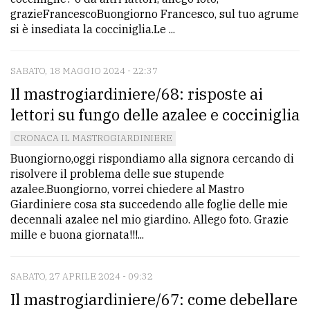
grazieFrancescoBuongiorno Francesco, sul tuo agrume
si è insediata la cocciniglia.Le ...
SABATO, 18 MAGGIO 2024 - 22:37
Il mastrogiardiniere/68: risposte ai
lettori su fungo delle azalee e cocciniglia
CRONACA IL MASTROGIARDINIERE
Buongiorno,oggi rispondiamo alla signora cercando di
risolvere il problema delle sue stupende
azalee.Buongiorno, vorrei chiedere al Mastro
Giardiniere cosa sta succedendo alle foglie delle mie
decennali azalee nel mio giardino. Allego foto. Grazie
mille e buona giornata!!!...
SABATO, 27 APRILE 2024 - 09:32
Il mastrogiardiniere/67: come debellare