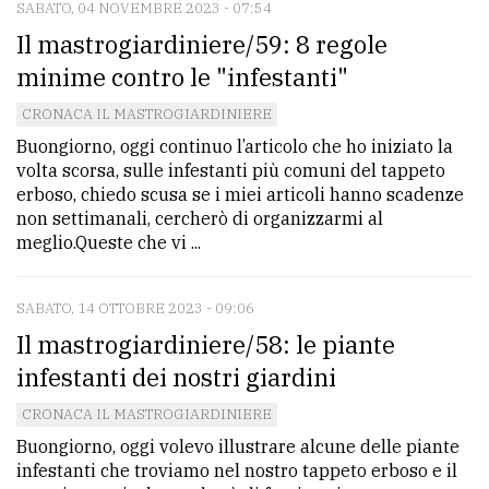
SABATO, 04 NOVEMBRE 2023 - 07:54
Il mastrogiardiniere/59: 8 regole
minime contro le "infestanti"
CRONACA IL MASTROGIARDINIERE
Buongiorno, oggi continuo l’articolo che ho iniziato la
volta scorsa, sulle infestanti più comuni del tappeto
erboso, chiedo scusa se i miei articoli hanno scadenze
non settimanali, cercherò di organizzarmi al
meglio.Queste che vi ...
SABATO, 14 OTTOBRE 2023 - 09:06
Il mastrogiardiniere/58: le piante
infestanti dei nostri giardini
CRONACA IL MASTROGIARDINIERE
Buongiorno, oggi volevo illustrare alcune delle piante
infestanti che troviamo nel nostro tappeto erboso e il