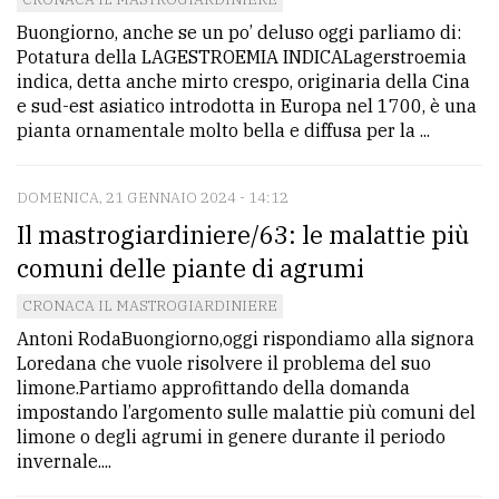
Buongiorno, anche se un po’ deluso oggi parliamo di:
Potatura della LAGESTROEMIA INDICALagerstroemia
indica, detta anche mirto crespo, originaria della Cina
e sud-est asiatico introdotta in Europa nel 1700, è una
pianta ornamentale molto bella e diffusa per la ...
DOMENICA, 21 GENNAIO 2024 - 14:12
Il mastrogiardiniere/63: le malattie più
comuni delle piante di agrumi
CRONACA IL MASTROGIARDINIERE
Antoni RodaBuongiorno,oggi rispondiamo alla signora
Loredana che vuole risolvere il problema del suo
limone.Partiamo approfittando della domanda
impostando l’argomento sulle malattie più comuni del
limone o degli agrumi in genere durante il periodo
invernale....