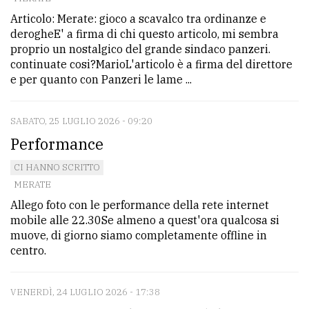
Articolo: Merate: gioco a scavalco tra ordinanze e
derogheE' a firma di chi questo articolo, mi sembra
proprio un nostalgico del grande sindaco panzeri.
continuate cosi?MarioL'articolo è a firma del direttore
e per quanto con Panzeri le lame ...
SABATO, 25 LUGLIO 2026 - 09:20
Performance
CI HANNO SCRITTO
MERATE
Allego foto con le performance della rete internet
mobile alle 22.30Se almeno a quest'ora qualcosa si
muove, di giorno siamo completamente offline in
centro.
VENERDÌ, 24 LUGLIO 2026 - 17:38