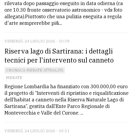
rilevata dopo passaggio eseguito in data odierna (ca
ore 10.30 fronte osservatorio astronomico - vds foto
allegata).Piuttosto che una pulizia eseguita a regola
d'arte semprerebbe pi&...
VENERDÌ, 24 LUGLIO 2026 - 10:38
Riserva lago di Sartirana: i dettagli
tecnici per l'intervento sul canneto
CRONACA MERATE ATTUALITÀ
MERATE
Regione Lombardia ha finanziato con 300.000,00 euro
il progetto di “Interventi di ripristino e riqualificazione
dell’habitat a canneto nella Riserva Naturale Lago di
Sartirana”, gestita dall’Ente Parco Regionale di
Montevecchia e Valle del Curone. ...
VENERDÌ, 24 LUGLIO 2026 - 10:31