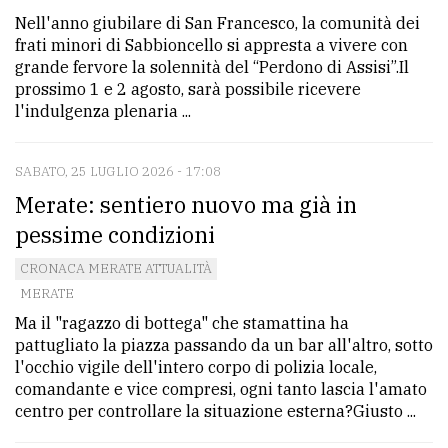
Nell'anno giubilare di San Francesco, la comunità dei
frati minori di Sabbioncello si appresta a vivere con
grande fervore la solennità del “Perdono di Assisi”.Il
prossimo 1 e 2 agosto, sarà possibile ricevere
l'indulgenza plenaria ...
SABATO, 25 LUGLIO 2026 - 17:08
Merate: sentiero nuovo ma già in
pessime condizioni
CRONACA MERATE ATTUALITÀ
MERATE
Ma il "ragazzo di bottega" che stamattina ha
pattugliato la piazza passando da un bar all'altro, sotto
l'occhio vigile dell'intero corpo di polizia locale,
comandante e vice compresi, ogni tanto lascia l'amato
centro per controllare la situazione esterna?Giusto ...