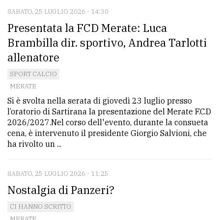
SABATO, 25 LUGLIO 2026 - 14:30
Presentata la FCD Merate: Luca
Brambilla dir. sportivo, Andrea Tarlotti
allenatore
SPORT CALCIO
MERATE
Si è svolta nella serata di giovedì 23 luglio presso
l’oratorio di Sartirana la presentazione del Merate F.C.D
2026/2027.Nel corso dell'evento, durante la consueta
cena, è intervenuto il presidente Giorgio Salvioni, che
ha rivolto un ...
SABATO, 25 LUGLIO 2026 - 11:25
Nostalgia di Panzeri?
CI HANNO SCRITTO
MERATE