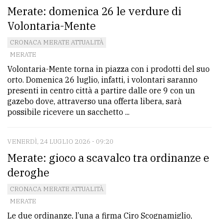
Merate: domenica 26 le verdure di
Volontaria-Mente
CRONACA MERATE ATTUALITÀ
MERATE
Volontaria-Mente torna in piazza con i prodotti del suo
orto. Domenica 26 luglio, infatti, i volontari saranno
presenti in centro città a partire dalle ore 9 con un
gazebo dove, attraverso una offerta libera, sarà
possibile ricevere un sacchetto ...
VENERDÌ, 24 LUGLIO 2026 - 09:20
Merate: gioco a scavalco tra ordinanze e
deroghe
CRONACA MERATE ATTUALITÀ
MERATE
Le due ordinanze, l’una a firma Ciro Scognamiglio,