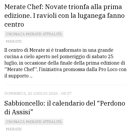
Merate Chef: Novate trionfa alla prima
edizione. I ravioli con la luganega fanno
centro
CRONACA MERATE ATTUALITÀ
MERATE
Il centro di Merate si è trasformato in una grande
cucina a cielo aperto nel pomeriggio di sabato 25
luglio, in occasione della finale della prima edizione di
''Merate Chef'', l’iniziativa promossa dalla Pro Loco con
il supporto ...
DOMENICA, 26 LUGLIO 2026 - 08:07
Sabbioncello: il calendario del “Perdono
di Assisi”
CRONACA MERATE ATTUALITÀ
MERATE