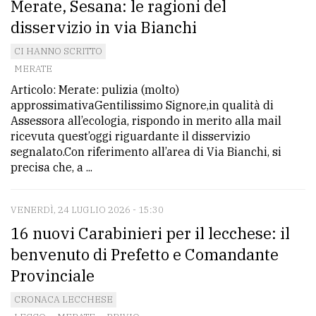
Merate, Sesana: le ragioni del
disservizio in via Bianchi
CI HANNO SCRITTO
MERATE
Articolo: Merate: pulizia (molto)
approssimativaGentilissimo Signore,in qualità di
Assessora all’ecologia, rispondo in merito alla mail
ricevuta quest’oggi riguardante il disservizio
segnalato.Con riferimento all’area di Via Bianchi, si
precisa che, a ...
VENERDÌ, 24 LUGLIO 2026 - 15:30
16 nuovi Carabinieri per il lecchese: il
benvenuto di Prefetto e Comandante
Provinciale
CRONACA LECCHESE