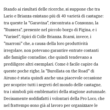
Stando ai risultati delle ricerche, si suppone che tra
Lario e Brianza esistano più di 40 varietà di castagne:
tra queste la "Garavina", riscontrata a Consonno, la
"Russera", presente nel piccolo borgo di Figina, e i
"Varisel", tipici di Colle Brianza. Scarsi, invece, i
"marroni" che, a causa della loro produttività
irregolare, non potevano garantire entrate costanti
alle famiglie contadine, che quindi tendevano a
prediligere altri esemplari. Come è facile capire da
queste poche righe, la "Burollata on the Road" di
Airuno è stata quindi anche una piacevole occasione
per scoprire tutti i segreti del mondo delle castagne,
tra i simboli più emblematici della stagione autunnale.
Decisamente soddisfatti i volontari della Pro Loco, che
nel frattempo sono già al lavoro per organizzare le