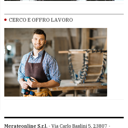
CERCO E OFFRO LAVORO
Merateonline S.r.l.
-
Via Carlo Baslini 5, 23807 -