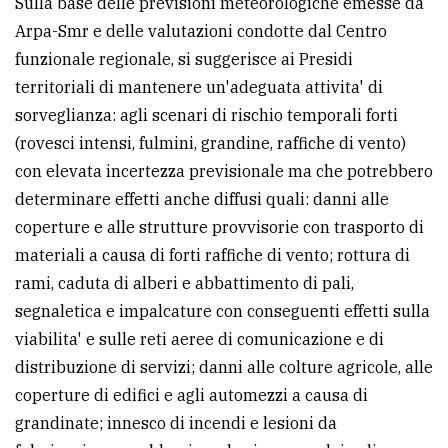
Sulla base delle previsioni meteorologiche emesse da
Arpa-Smr e delle valutazioni condotte dal Centro
funzionale regionale, si suggerisce ai Presidi
territoriali di mantenere un'adeguata attivita' di
sorveglianza: agli scenari di rischio temporali forti
(rovesci intensi, fulmini, grandine, raffiche di vento)
con elevata incertezza previsionale ma che potrebbero
determinare effetti anche diffusi quali: danni alle
coperture e alle strutture provvisorie con trasporto di
materiali a causa di forti raffiche di vento; rottura di
rami, caduta di alberi e abbattimento di pali,
segnaletica e impalcature con conseguenti effetti sulla
viabilita' e sulle reti aeree di comunicazione e di
distribuzione di servizi; danni alle colture agricole, alle
coperture di edifici e agli automezzi a causa di
grandinate; innesco di incendi e lesioni da