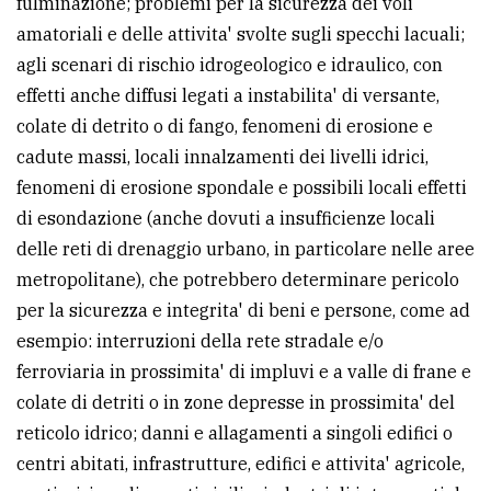
fulminazione; problemi per la sicurezza dei voli
amatoriali e delle attivita' svolte sugli specchi lacuali;
agli scenari di rischio idrogeologico e idraulico, con
effetti anche diffusi legati a instabilita' di versante,
colate di detrito o di fango, fenomeni di erosione e
cadute massi, locali innalzamenti dei livelli idrici,
fenomeni di erosione spondale e possibili locali effetti
di esondazione (anche dovuti a insufficienze locali
delle reti di drenaggio urbano, in particolare nelle aree
metropolitane), che potrebbero determinare pericolo
per la sicurezza e integrita' di beni e persone, come ad
esempio: interruzioni della rete stradale e/o
ferroviaria in prossimita' di impluvi e a valle di frane e
colate di detriti o in zone depresse in prossimita' del
reticolo idrico; danni e allagamenti a singoli edifici o
centri abitati, infrastrutture, edifici e attivita' agricole,