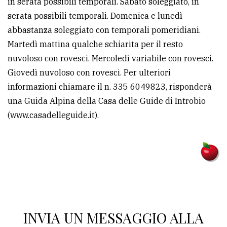
in serata possibili temporali. Sabato soleggiato, in
policy
serata possibili temporali. Domenica e lunedì
abbastanza soleggiato con temporali pomeridiani.
Martedì mattina qualche schiarita per il resto
nuvoloso con rovesci. Mercoledì variabile con rovesci.
Giovedì nuvoloso con rovesci. Per ulteriori
informazioni chiamare il n. 335 6049823, risponderà
una Guida Alpina della Casa delle Guide di Introbio
(www.casadelleguide.it).
INVIA UN MESSAGGIO ALLA