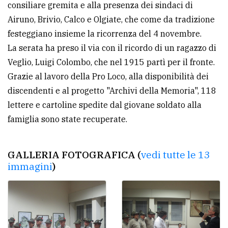
consiliare gremita e alla presenza dei sindaci di
policy
Airuno, Brivio, Calco e Olgiate, che come da tradizione
festeggiano insieme la ricorrenza del 4 novembre.
La serata ha preso il via con il ricordo di un ragazzo di
Veglio, Luigi Colombo, che nel 1915 partì per il fronte.
Grazie al lavoro della Pro Loco, alla disponibilità dei
discendenti e al progetto "Archivi della Memoria", 118
lettere e cartoline spedite dal giovane soldato alla
famiglia sono state recuperate.
GALLERIA FOTOGRAFICA (
vedi tutte le 13
immagini
)