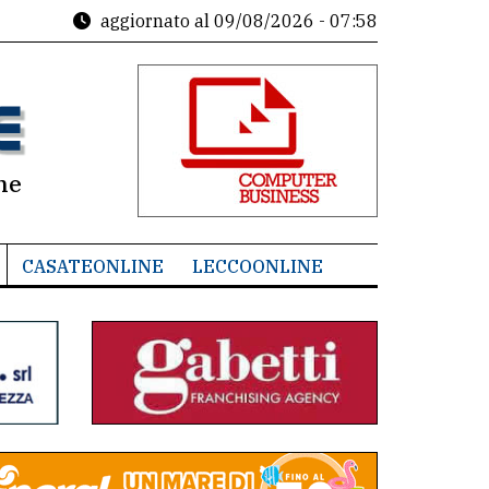
aggiornato al
09/08/2026 - 07:58
ne
CASATEONLINE
LECCOONLINE