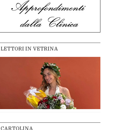
LETTORI IN VETRINA
CARTOLINA