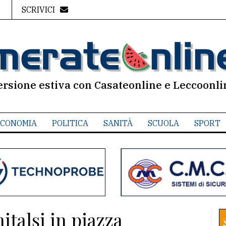
SCRIVICI
ersione estiva con Casateonline e Leccoonli
CONOMIA
POLITICA
SANITÀ
SCUOLA
SPORT
italsi in piazza