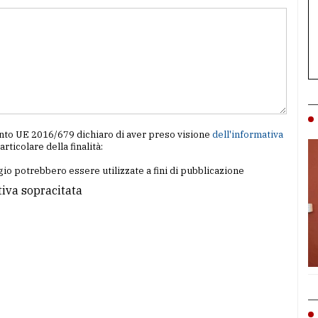
amento UE 2016/679 dichiaro di aver preso visione
dell'informativa
particolare della finalità:
io potrebbero essere utilizzate a fini di pubblicazione
tiva sopracitata