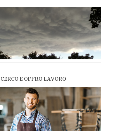
CERCO E OFFRO LAVORO