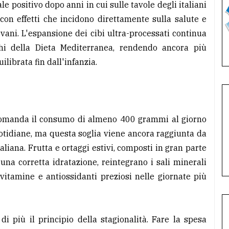
positivo dopo anni in cui sulle tavole degli italiani
con effetti che incidono direttamente sulla salute e
iovani. L'espansione dei cibi ultra-processati continua
schi della Dieta Mediterranea, rendendo ancora più
ibrata fin dall'infanzia.
ccomanda il consumo di almeno 400 grammi al giorno
uotidiane, ma questa soglia viene ancora raggiunta da
liana. Frutta e ortaggi estivi, composti in gran parte
na corretta idratazione, reintegrano i sali minerali
vitamine e antiossidanti preziosi nelle giornate più
i più il principio della stagionalità. Fare la spesa