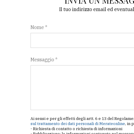
INVIA UN MESSA
Il tuo indirizzo email ed eventua
Nome *
Messaggio *
Ai sensi e per gli effetti degli artt. 6 e 13 del Regol
sul trattamento dei dati personali di Merateonline
, in 
- Richiesta di contatto o richiesta di informazioni
- Pubblicazione: le informazioni contenute nel messagg