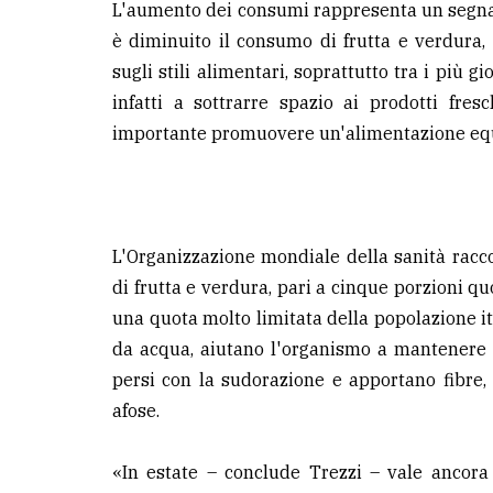
L'aumento dei consumi rappresenta un segnale 
è diminuito il consumo di frutta e verdura, 
sugli stili alimentari, soprattutto tra i più g
infatti a sottrarre spazio ai prodotti fre
importante promuovere un'alimentazione equil
L'Organizzazione mondiale della sanità ra
di frutta e verdura, pari a cinque porzioni q
una quota molto limitata della popolazione ita
da acqua, aiutano l'organismo a mantenere u
persi con la sudorazione e apportano fibre, 
afose.
«In estate – conclude Trezzi – vale ancora d