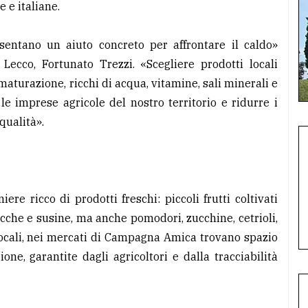
 e italiane.
sentano un aiuto concreto per affrontare il caldo»
 Lecco, Fortunato Trezzi. «Scegliere prodotti locali
maturazione, ricchi di acqua, vitamine, sali minerali e
e imprese agricole del nostro territorio e ridurre i
qualità».
re ricco di prodotti freschi: piccoli frutti coltivati
ocche e susine, ma anche pomodori, zucchine, cetrioli,
 locali, nei mercati di Campagna Amica trovano spazio
one, garantite dagli agricoltori e dalla tracciabilità