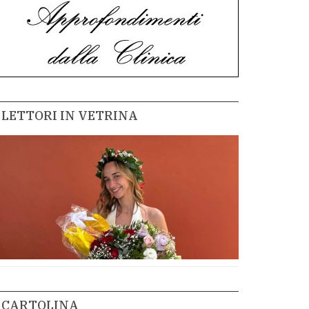
LETTORI IN VETRINA
CARTOLINA