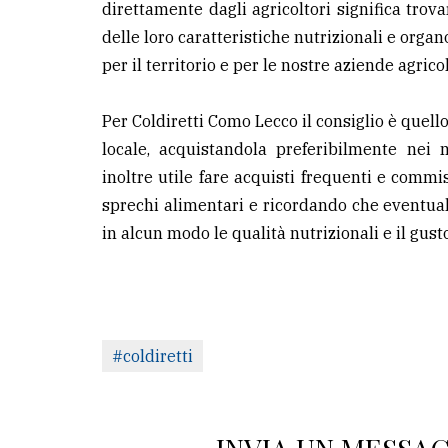
direttamente dagli agricoltori significa trov
delle loro caratteristiche nutrizionali e orga
per il territorio e per le nostre aziende agrico
Per Coldiretti Como Lecco il consiglio è quello
locale, acquistandola preferibilmente nei 
inoltre utile fare acquisti frequenti e commis
sprechi alimentari e ricordando che eventua
in alcun modo le qualità nutrizionali e il gust
#coldiretti