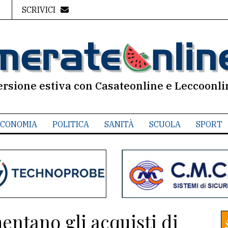
SCRIVICI
ersione estiva con Casateonline e Leccoonli
CONOMIA
POLITICA
SANITÀ
SCUOLA
SPORT
mentano gli acquisti di