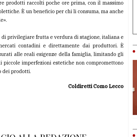
are prodotti raccolti poche ore prima, con il massimo
nolettiche. È un beneficio per chi li consuma, ma anche
le».
 di privilegiare frutta e verdura di stagione, italiana e
mercati contadini e direttamente dai produttori. È
urati alle reali esigenze della famiglia, limitando gli
li piccole imperfezioni estetiche non compromettono
o dei prodotti.
Coldiretti Como Lecco