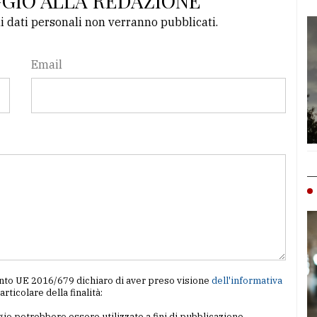
GGIO ALLA REDAZIONE
li dati personali non verranno pubblicati.
Email
amento UE 2016/679 dichiaro di aver preso visione
dell'informativa
particolare della finalità:
io potrebbero essere utilizzate a fini di pubblicazione