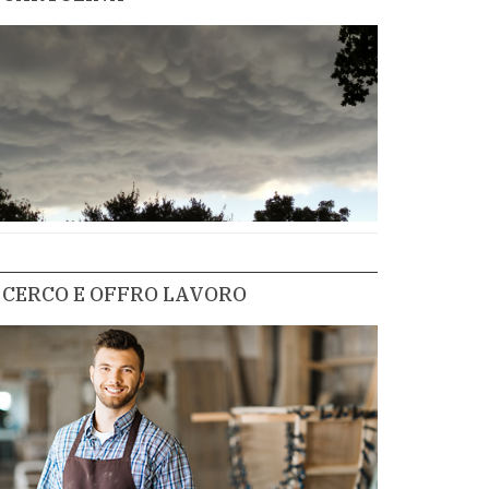
CERCO E OFFRO LAVORO