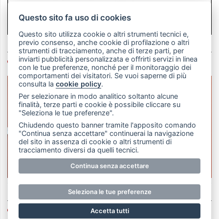
Questo sito fa uso di cookies
Questo sito utilizza cookie o altri strumenti tecnici e,
previo consenso, anche cookie di profilazione o altri
strumenti di tracciamento, anche di terze parti, per
inviarti pubblicità personalizzata e offrirti servizi in linea
LETTORI IN VETRINA
con le tue preferenze, nonché per il monitoraggio dei
comportamenti dei visitatori. Se vuoi saperne di più
consulta la
cookie policy
.
Per selezionare in modo analitico soltanto alcune
finalità, terze parti e cookie è possibile cliccare su
"Seleziona le tue preferenze".
Chiudendo questo banner tramite l'apposito comando
"Continua senza accettare" continuerai la navigazione
del sito in assenza di cookie o altri strumenti di
tracciamento diversi da quelli tecnici.
Continua senza accettare
Seleziona le tue preferenze
CARTOLINA
Accetta tutti