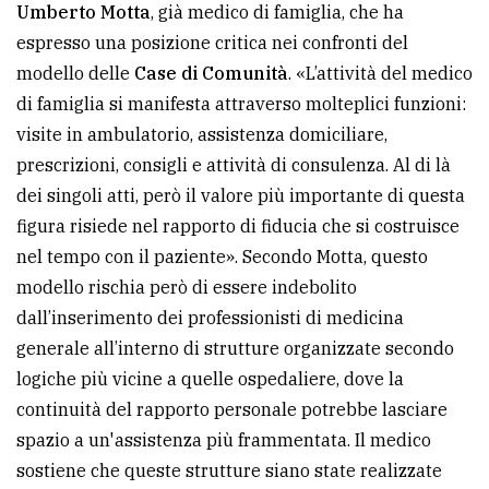
Umberto Motta
, già medico di famiglia, che ha
policy
espresso una posizione critica nei confronti del
modello delle
Case di Comunità
. «L’attività del medico
di famiglia si manifesta attraverso molteplici funzioni:
visite in ambulatorio, assistenza domiciliare,
prescrizioni, consigli e attività di consulenza. Al di là
dei singoli atti, però il valore più importante di questa
figura risiede nel rapporto di fiducia che si costruisce
nel tempo con il paziente». Secondo Motta, questo
modello rischia però di essere indebolito
dall’inserimento dei professionisti di medicina
generale all’interno di strutture organizzate secondo
logiche più vicine a quelle ospedaliere, dove la
continuità del rapporto personale potrebbe lasciare
spazio a un'assistenza più frammentata. Il medico
sostiene che queste strutture siano state realizzate