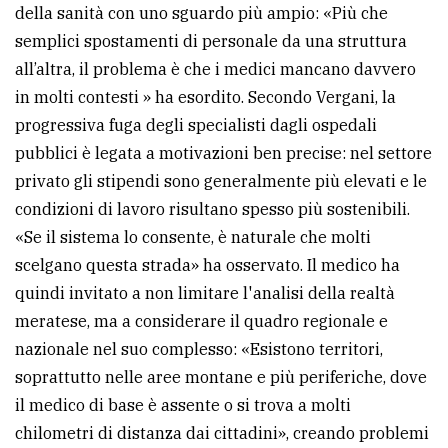
della sanità con uno sguardo più ampio: «Più che
semplici spostamenti di personale da una struttura
all’altra, il problema è che i medici mancano davvero
in molti contesti » ha esordito. Secondo Vergani, la
progressiva fuga degli specialisti dagli ospedali
pubblici è legata a motivazioni ben precise: nel settore
privato gli stipendi sono generalmente più elevati e le
condizioni di lavoro risultano spesso più sostenibili.
«Se il sistema lo consente, è naturale che molti
scelgano questa strada» ha osservato. Il medico ha
quindi invitato a non limitare l'analisi della realtà
meratese, ma a considerare il quadro regionale e
nazionale nel suo complesso: «Esistono territori,
soprattutto nelle aree montane e più periferiche, dove
il medico di base è assente o si trova a molti
chilometri di distanza dai cittadini», creando problemi