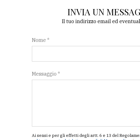
INVIA UN MESSA
Il tuo indirizzo email ed eventua
Nome *
Messaggio *
Ai sensi e per gli effetti degli artt. 6 e 13 del Regol