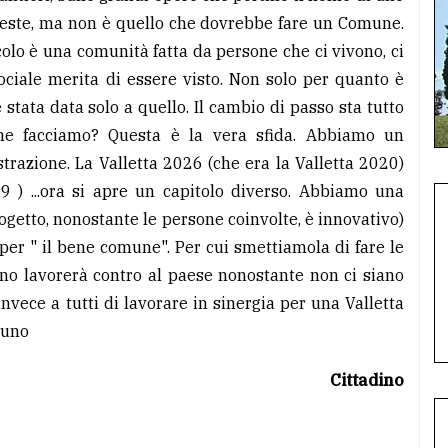
ueste, ma non è quello che dovrebbe fare un Comune.
olo è una comunità fatta da persone che ci vivono, ci
ociale merita di essere visto. Non solo per quanto è
 stata data solo a quello. Il cambio di passo sta tutto
 ne facciamo? Questa è la vera sfida. Abbiamo un
razione. La Valletta 2026 (che era la Valletta 2020)
9 ) ...ora si apre un capitolo diverso. Abbiamo una
ogetto, nonostante le persone coinvolte, è innovativo)
er " il bene comune". Per cui smettiamola di fare le
no lavorerà contro al paese nonostante non ci siano
nvece a tutti di lavorare in sinergia per una Valletta
suno
Cittadino