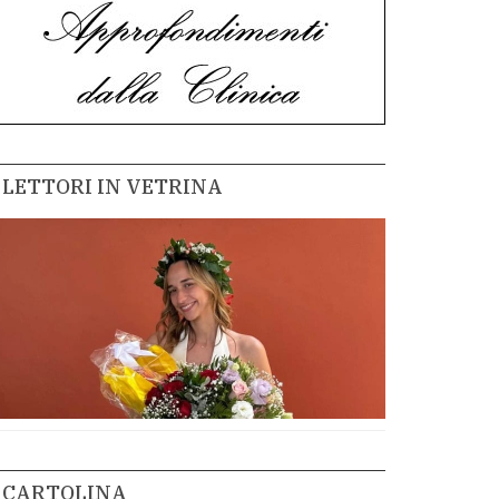
LETTORI IN VETRINA
CARTOLINA