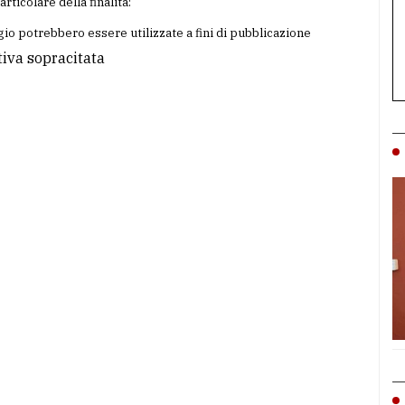
particolare della finalità:
io potrebbero essere utilizzate a fini di pubblicazione
tiva sopracitata