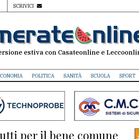
SCRIVICI
ersione estiva con Casateonline e Leccoonli
CONOMIA
POLITICA
SANITÀ
SCUOLA
SPORT
 tutti per il bene comune