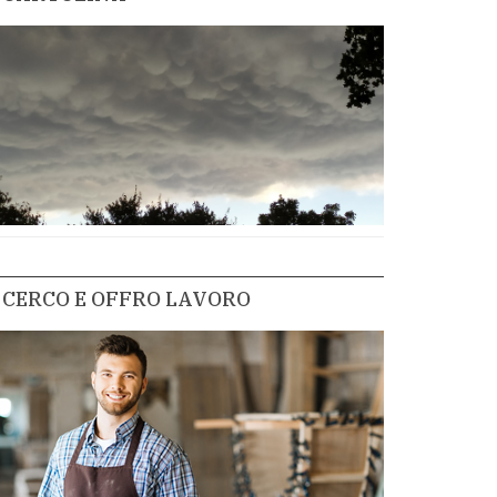
CERCO E OFFRO LAVORO