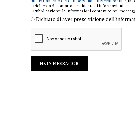
sul trattamento dei dati personali di Merateonline
, in 
- Richiesta di contatto o richiesta di informazioni
- Pubblicazione: le informazioni contenute nel messagg
Dichiaro di aver preso visione dell'informa
INVIA MESSAGGIO