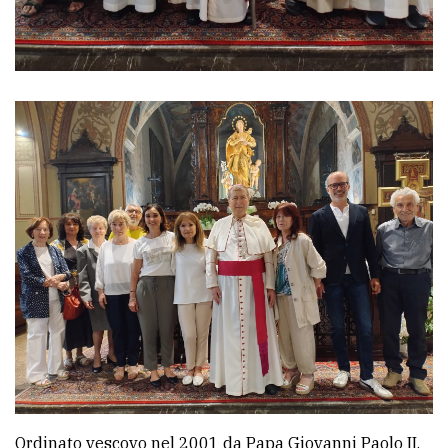
policy
Ordinato vescovo nel 2001 da Papa Giovanni Paolo II,