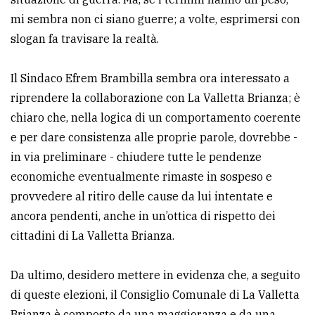
policy
mi sembra non ci siano guerre; a volte, esprimersi con
slogan fa travisare la realtà.
Il Sindaco Efrem Brambilla sembra ora interessato a
riprendere la collaborazione con La Valletta Brianza; è
chiaro che, nella logica di un comportamento coerente
e per dare consistenza alle proprie parole, dovrebbe -
in via preliminare - chiudere tutte le pendenze
economiche eventualmente rimaste in sospeso e
provvedere al ritiro delle cause da lui intentate e
ancora pendenti, anche in un’ottica di rispetto dei
cittadini di La Valletta Brianza.
Da ultimo, desidero mettere in evidenza che, a seguito
di queste elezioni, il Consiglio Comunale di La Valletta
Brianza è composto da una maggioranza e da una