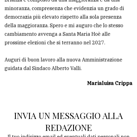
minoranza, compresenza che evidenzia un grado di
democrazia più elevato rispetto alla sola presenza
della maggioranza. Spero e mi auguro che lo stesso
cambiamento avvenga a Santa Maria Hoè alle
prossime elezioni che si terranno nel 2027.
Auguri di buon lavoro alla nuova Amministrazione
guidata dal Sindaco Alberto Valli.
Marialuisa Crippa
INVIA UN MESSAGGIO ALLA
REDAZIONE
Il tuo indirizzo email ed eventuali dati personali non