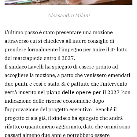
Alessandro Milani
L’ultimo passo è stato presentare una mozione
attraverso cui si chiedeva all’intero consiglio di
prendere formalmente l’impegno per finire il II° lotto
del marciapiede entro il 2027.
Il sindaco Lavelli ha spiegato di essere pronto ad
accogliere la mozione, a patto che venissero emendati
due punti, e così è stato. Si è pattuito che l’intervento
verrà inserito nel
piano delle opere per il 2027
“con
indicazione delle risorse economiche dopo
l’approvazione del progetto esecutivo”. Benché il
progetto ci sia già, il sindaco ha spiegato che andrà
rifatto, o quantomeno aggiornato, dato che ormai sono
passati almeno due anni e potrebbero essere