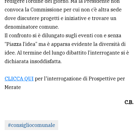
redigere l’ordine del giorno. Ma la Presidente non
convoca la Commissione per cui non c’è altra sede
dove discutere progetti e iniziative e trovare un
denominatore comune.
Il confronto si è dilungato sugli eventi con e senza
“Piazza l’idea” ma è apparsa evidente la diversità di
idee. Al termine del lungo dibattito l’interrogante si è
dichiarata insoddisfatta.
CLICCA QUI
per l'interrogazione di Prospettive per
Merate
C.B.
#consigliocomunale