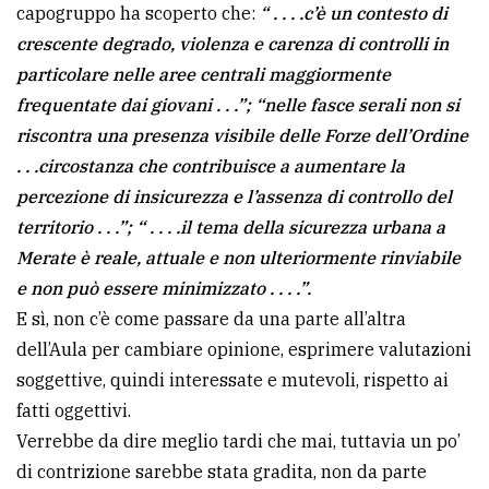
capogruppo ha scoperto che:
“ . . . .c’è un contesto di
policy
crescente degrado, violenza e carenza di controlli in
particolare nelle aree centrali maggiormente
frequentate dai giovani . . .”; “nelle fasce serali non si
riscontra una presenza visibile delle Forze dell’Ordine
. . .circostanza che contribuisce a aumentare la
percezione di insicurezza e l’assenza di controllo del
territorio . . .”; “ . . . .il tema della sicurezza urbana a
Merate è reale, attuale e non ulteriormente rinviabile
e non può essere minimizzato . . . .”.
E sì, non c’è come passare da una parte all’altra
dell’Aula per cambiare opinione, esprimere valutazioni
soggettive, quindi interessate e mutevoli, rispetto ai
fatti oggettivi.
Verrebbe da dire meglio tardi che mai, tuttavia un po’
di contrizione sarebbe stata gradita, non da parte