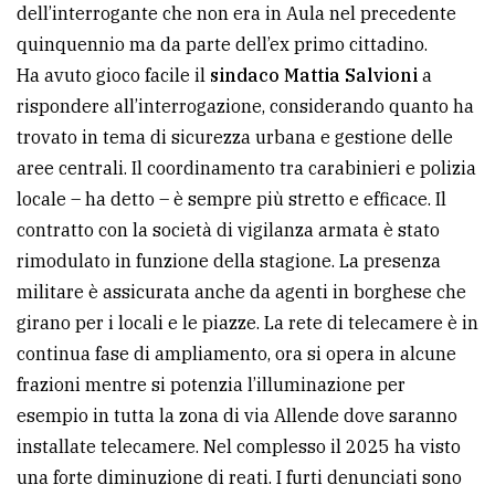
dell’interrogante che non era in Aula nel precedente
quinquennio ma da parte dell’ex primo cittadino.
Ha avuto gioco facile il
sindaco Mattia Salvioni
a
rispondere all’interrogazione, considerando quanto ha
trovato in tema di sicurezza urbana e gestione delle
aree centrali. Il coordinamento tra carabinieri e polizia
locale – ha detto – è sempre più stretto e efficace. Il
contratto con la società di vigilanza armata è stato
rimodulato in funzione della stagione. La presenza
militare è assicurata anche da agenti in borghese che
girano per i locali e le piazze. La rete di telecamere è in
continua fase di ampliamento, ora si opera in alcune
frazioni mentre si potenzia l’illuminazione per
esempio in tutta la zona di via Allende dove saranno
installate telecamere. Nel complesso il 2025 ha visto
una forte diminuzione di reati. I furti denunciati sono