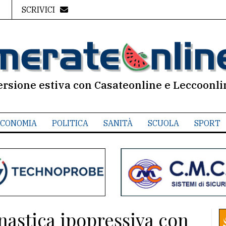
SCRIVICI
ersione estiva con Casateonline e Leccoonli
CONOMIA
POLITICA
SANITÀ
SCUOLA
SPORT
nnastica ipopressiva con