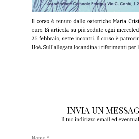
Il corso è tenuto dalle ostetriche Maria Cri
euro. Si articola su più sedute ogni mercoled
25 febbraio, sette incontri. Il corso è patro
Hoé. Sull'allegata locandina i riferimenti per l
INVIA UN MESSA
Il tuo indirizzo email ed eventua
Nome *