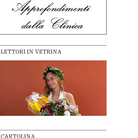
LETTORI IN VETRINA
CARTOLINA