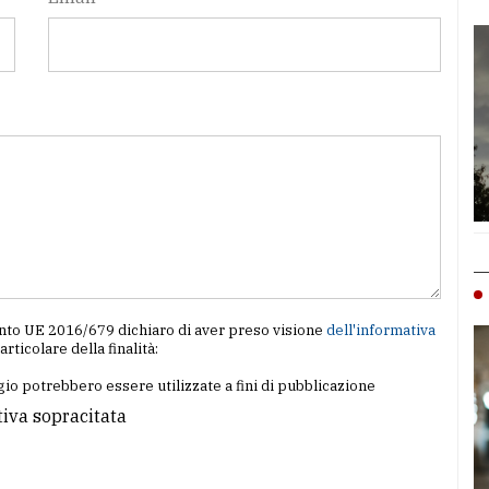
amento UE 2016/679 dichiaro di aver preso visione
dell'informativa
particolare della finalità:
io potrebbero essere utilizzate a fini di pubblicazione
tiva sopracitata