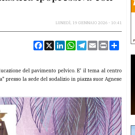
LUNEDÌ, 19 GENNAIO 2026 - 10:41
Facebook
X
LinkedIn
WhatsApp
Telegram
Email
Print
Condiv
ucazione del pavimento pelvico. E' il tema al centro
ta" presso la sede del sodalizio in piazza suor Agnese