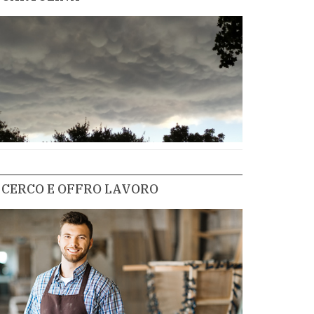
CERCO E OFFRO LAVORO