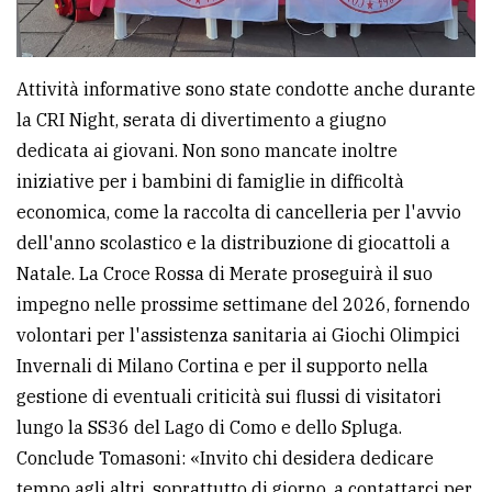
Attività informative sono state condotte anche durante
la CRI Night, serata di divertimento a giugno
dedicata ai giovani. Non sono mancate inoltre
iniziative per i bambini di famiglie in difficoltà
economica, come la raccolta di cancelleria per l'avvio
dell'anno scolastico e la distribuzione di giocattoli a
Natale. La Croce Rossa di Merate proseguirà il suo
impegno nelle prossime settimane del 2026, fornendo
volontari per l'assistenza sanitaria ai Giochi Olimpici
Invernali di Milano Cortina e per il supporto nella
gestione di eventuali criticità sui flussi di visitatori
lungo la SS36 del Lago di Como e dello Spluga.
Conclude Tomasoni: «Invito chi desidera dedicare
tempo agli altri, soprattutto di giorno, a contattarci per