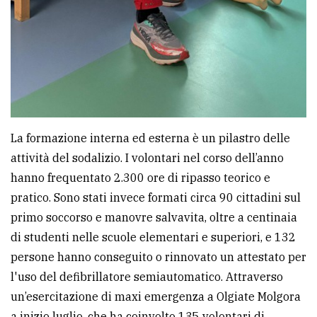
La formazione interna ed esterna è un pilastro delle
attività del sodalizio. I volontari nel corso dell’anno
hanno frequentato 2.300 ore di ripasso teorico e
pratico. Sono stati invece formati circa 90 cittadini sul
primo soccorso e manovre salvavita, oltre a centinaia
di studenti nelle scuole elementari e superiori, e 132
persone hanno conseguito o rinnovato un attestato per
l'uso del defibrillatore semiautomatico. Attraverso
un’esercitazione di maxi emergenza a Olgiate Molgora
a inizio luglio, che ha coinvolto 135 volontari di