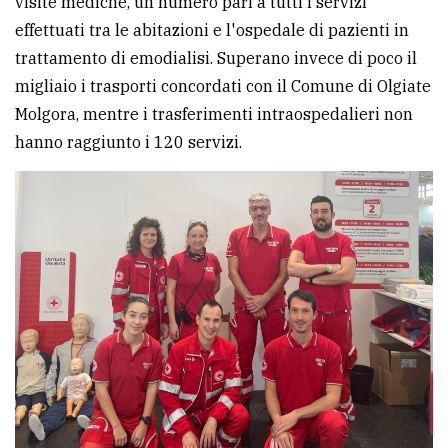
visite mediche, un numero pari a tutti i servizi
effettuati tra le abitazioni e l'ospedale di pazienti in
trattamento di emodialisi. Superano invece di poco il
migliaio i trasporti concordati con il Comune di Olgiate
Molgora, mentre i trasferimenti intraospedalieri non
hanno raggiunto i 120 servizi.