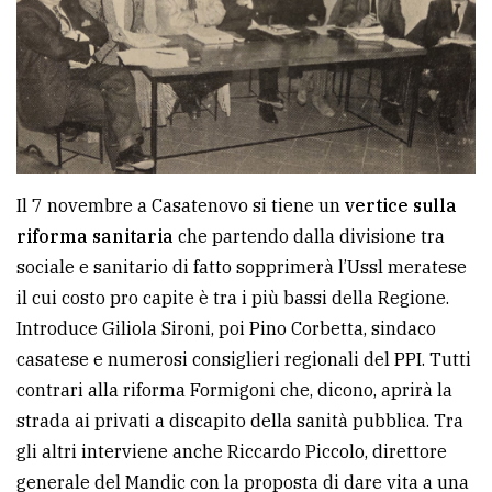
Il 7 novembre a Casatenovo si tiene un
vertice sulla
riforma sanitaria
che partendo dalla divisione tra
sociale e sanitario di fatto sopprimerà l’Ussl meratese
il cui costo pro capite è tra i più bassi della Regione.
Introduce Giliola Sironi, poi Pino Corbetta, sindaco
casatese e numerosi consiglieri regionali del PPI. Tutti
contrari alla riforma Formigoni che, dicono, aprirà la
strada ai privati a discapito della sanità pubblica. Tra
gli altri interviene anche Riccardo Piccolo, direttore
generale del Mandic con la proposta di dare vita a una