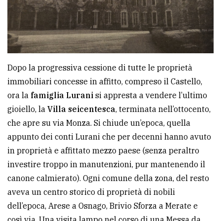
Dopo la progressiva cessione di tutte le proprietà
immobiliari concesse in affitto, compreso il Castello,
ora la
famiglia Lurani
si appresta a vendere l’ultimo
gioiello, la
Villa seicentesca
, terminata nell’ottocento,
che apre su via Monza. Si chiude un’epoca, quella
appunto dei conti Lurani che per decenni hanno avuto
in proprietà e affittato mezzo paese (senza peraltro
investire troppo in manutenzioni, pur mantenendo il
canone calmierato). Ogni comune della zona, del resto
aveva un centro storico di proprietà di nobili
dell’epoca, Arese a Osnago, Brivio Sforza a Merate e
così via. Una visita lampo nel corso di una Messa da