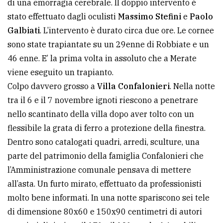
di una emorragia cerebrale. Il doppio intervento è
stato effettuato dagli oculisti
Massimo Stefini
e
Paolo
Galbiati
. L’intervento è durato circa due ore. Le cornee
sono state trapiantate su un 29enne di Robbiate e un
46 enne. E’ la prima volta in assoluto che a Merate
viene eseguito un trapianto.
Colpo davvero grosso a
Villa Confalonieri
. Nella notte
tra il 6 e il 7 novembre ignoti riescono a penetrare
nello scantinato della villa dopo aver tolto con un
flessibile la grata di ferro a protezione della finestra.
Dentro sono catalogati quadri, arredi, sculture, una
parte del patrimonio della famiglia Confalonieri che
l’Amministrazione comunale pensava di mettere
all’asta. Un furto mirato, effettuato da professionisti
molto bene informati. In una notte spariscono sei tele
di dimensione 80x60 e 150x90 centimetri di autori