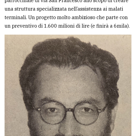
parrocchiale di via San Francesco allo scopo di creare
una struttura specializzata nell’assistenza ai malati
terminali. Un progetto molto ambizioso che parte con
un preventivo di 1.600 milioni di lire (e finirà a 6mila).