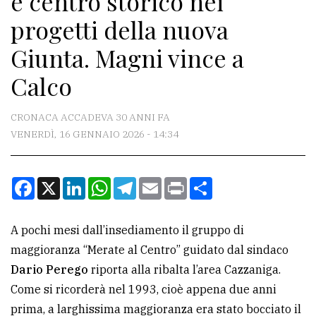
e centro storico nei
progetti della nuova
CONTATTI
Giunta. Magni vince a
La
Calco
redazione
Scrivici
CRONACA ACCADEVA 30 ANNI FA
VENERDÌ, 16 GENNAIO 2026 - 14:34
Per
la
tua
Facebook
X
LinkedIn
WhatsApp
Telegram
Email
Print
Condividi
pubblicità
A pochi mesi dall’insediamento il gruppo di
CERCA
maggioranza “Merate al Centro” guidato dal sindaco
Dario Perego
riporta alla ribalta l’area Cazzaniga.
Cerca
Come si ricorderà nel 1993, cioè appena due anni
per
prima, a larghissima maggioranza era stato bocciato il
comune