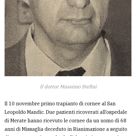
Il dottor Massimo Stefini
Il 10 novembre primo trapianto di cornee al San
Leopoldo Mandic. Due pazienti ricoverati all’ospedale
di Merate hanno ricevuto le cornee da un uomo di 68
anni di Missaglia deceduto in Rianimazione a seguito