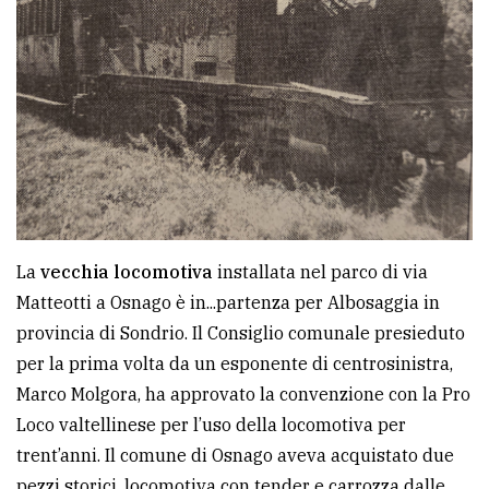
La
vecchia locomotiva
installata nel parco di via
Matteotti a Osnago è in...partenza per Albosaggia in
provincia di Sondrio. Il Consiglio comunale presieduto
per la prima volta da un esponente di centrosinistra,
Marco Molgora, ha approvato la convenzione con la Pro
Loco valtellinese per l’uso della locomotiva per
trent’anni. Il comune di Osnago aveva acquistato due
pezzi storici, locomotiva con tender e carrozza dalle