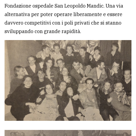
Fondazione ospedale San Leopoldo Mandic. Una via
alternativa per poter operare liberamente e essere
davvero competitivi con i poli privati che si stanno
sviluppando con grande rapidità.