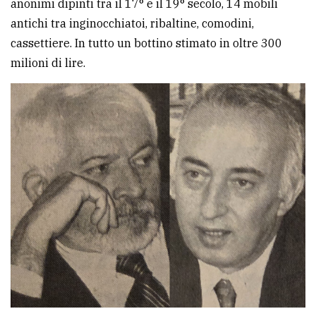
anonimi dipinti tra il 17° e il 19° secolo, 14 mobili
antichi tra inginocchiatoi, ribaltine, comodini,
cassettiere. In tutto un bottino stimato in oltre 300
milioni di lire.