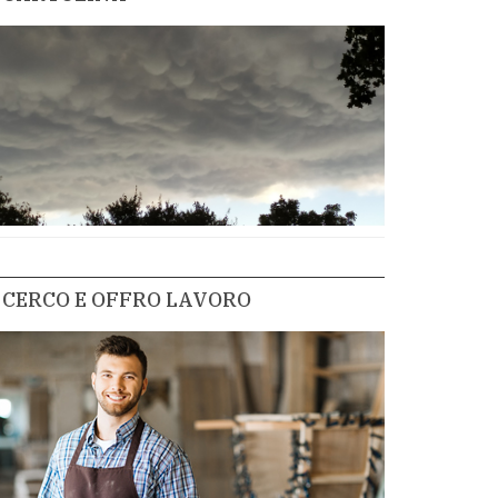
CERCO E OFFRO LAVORO