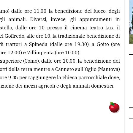
mo) dalle ore 11.00 la benedizione del fuoco, degli
gli animali. Diversi, invece, gli appuntamenti in
ello, dalle ore 10 presso il cinema teatro Lux, il
tel Goffredo, alle ore 10, la tradizionale benedizione di
 di trattori a Spineda (dalle ore 19.30), a Goito (ore
re 12.00) e Villimpenta (ore 10.00).
uperiore (Como), dalle ore 10.00, la benedizione del
dotti della terra mentre a Canneto sull'Oglio (Mantova)
e ore 9.45 per raggiungere la chiesa parrocchiale dove,
izione dei mezzi agricoli e degli animali domestici.