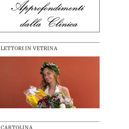
LETTORI IN VETRINA
CARTOLINA