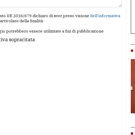
amento UE 2016/679 dichiaro di aver preso visione
dell'informativa
particolare della finalità:
io potrebbero essere utilizzate a fini di pubblicazione
tiva sopracitata