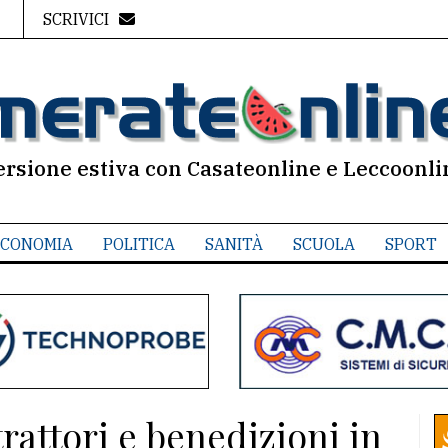
SCRIVICI
ersione estiva con Casateonline e Leccoonli
CONOMIA
POLITICA
SANITÀ
SCUOLA
SPORT
 trattori e benedizioni in