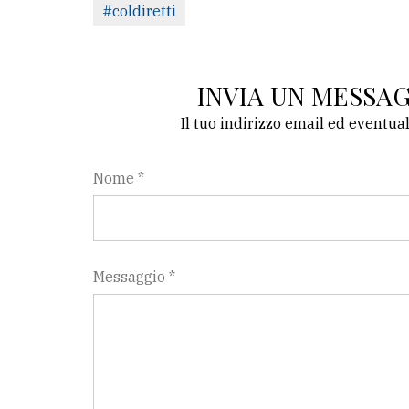
#coldiretti
INVIA UN MESSA
Il tuo indirizzo email ed eventua
Nome *
Messaggio *