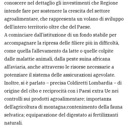
conoscere nel dettaglio gli investimenti che Regione
policy
intende fare per sostenere la crescita del settore
agroalimentare, che rappresenta un volano di sviluppo
dell’intero territorio oltre che del Paese.
A cominciare dall’istituzione di un fondo stabile per
accompagnare la ripresa delle filiere più in difficoltà,
come quella l’allevamento da latte o quelle colpite
dalle malattie animali, dalla peste suina africana
all’aviaria, anche attraverso le risorse necessarie a
potenziare il sistema delle assicurazioni agevolate.
Inoltre, si è parlato – precisa Coldiretti Lombardia – di
origine del cibo e reciprocità con i Paesi extra Ue nei
controlli sui prodotti agroalimentare; importanza
dell’agricoltura di montagna;contenimento della fauna
selvatica; equiparazione del digestato ai fertilizzanti
naturali.