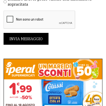
sopracitata
INVIA MESSAGGIO