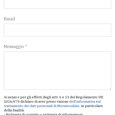
Email
Messaggio *
Ai sensi e per gli effetti degli artt. 6 e 13 del Regolamento UE
2016/679 dichiaro di aver preso visione
dell'informativa sul
trattamento dei dati personali di Merateonline
, in particolare
della finalità:
- Richiesta di contatto o richiesta di informazioni