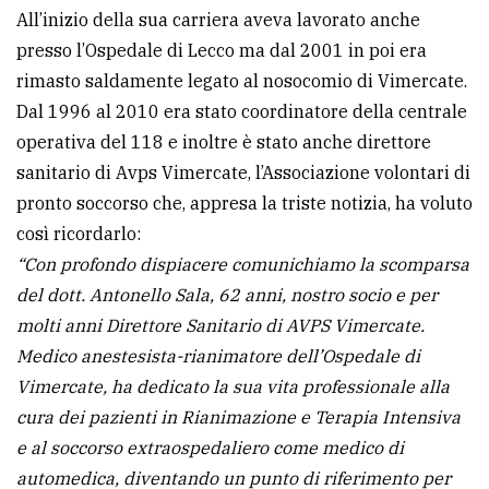
policy
All’inizio della sua carriera aveva lavorato anche
presso l’Ospedale di Lecco ma dal 2001 in poi era
rimasto saldamente legato al nosocomio di Vimercate.
Dal 1996 al 2010 era stato coordinatore della centrale
operativa del 118 e inoltre è stato anche direttore
sanitario di Avps Vimercate, l’Associazione volontari di
pronto soccorso che, appresa la triste notizia, ha voluto
così ricordarlo:
“Con profondo dispiacere comunichiamo la scomparsa
del dott. Antonello Sala, 62 anni, nostro socio e per
molti anni Direttore Sanitario di AVPS Vimercate.
Medico anestesista-rianimatore dell’Ospedale di
Vimercate, ha dedicato la sua vita professionale alla
cura dei pazienti in Rianimazione e Terapia Intensiva
e al soccorso extraospedaliero come medico di
automedica, diventando un punto di riferimento per