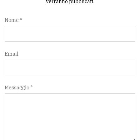
verranno pubblicati.
Nome *
Email
Messaggio *