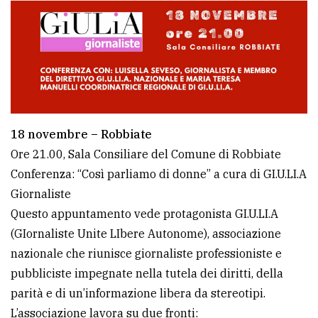
policy
18 novembre – Robbiate
Ore 21.00, Sala Consiliare del Comune di Robbiate
Conferenza: “Così parliamo di donne” a cura di GI.U.LI.A
Giornaliste
Questo appuntamento vede protagonista GI.U.LI.A
(GIornaliste Unite LIbere Autonome), associazione
nazionale che riunisce giornaliste professioniste e
pubbliciste impegnate nella tutela dei diritti, della
parità e di un’informazione libera da stereotipi.
L’associazione lavora su due fronti: