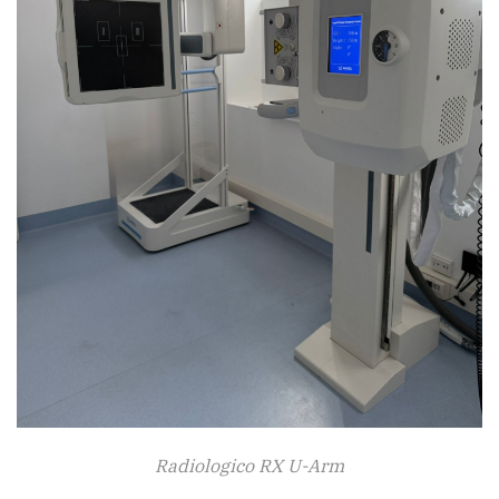
Radiologico RX U-Arm