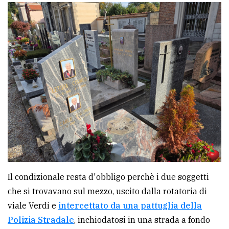
policy
Il condizionale resta d'obbligo perchè i due soggetti
che si trovavano sul mezzo, uscito dalla rotatoria di
viale Verdi e
intercettato da una pattuglia della
Polizia Stradale
, inchiodatosi in una strada a fondo