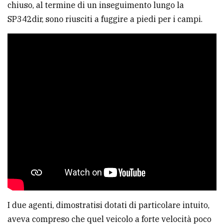
chiuso, al termine di un inseguimento lungo la
SP342dir, sono riusciti a fuggire a piedi per i campi.
I due agenti, dimostratisi dotati di particolare intuito,
aveva compreso che quel veicolo a forte velocità poco