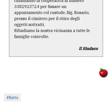
chiamando la cooperativa al numero
3382923724 per fissare un
appuntamento col custode, Sig. Rosario,
presso il cimitero per il ritiro degli
oggetti sottratti.
Ribadiamo la nostra vicinanza a tutte le
famiglie coinvolte.
Il Sindaco
#furto