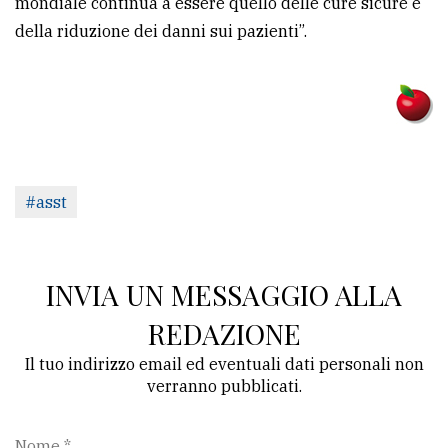
mondiale continua a essere quello delle cure sicure e
della riduzione dei danni sui pazienti”.
#asst
INVIA UN MESSAGGIO ALLA
REDAZIONE
Il tuo indirizzo email ed eventuali dati personali non
verranno pubblicati.
Nome *