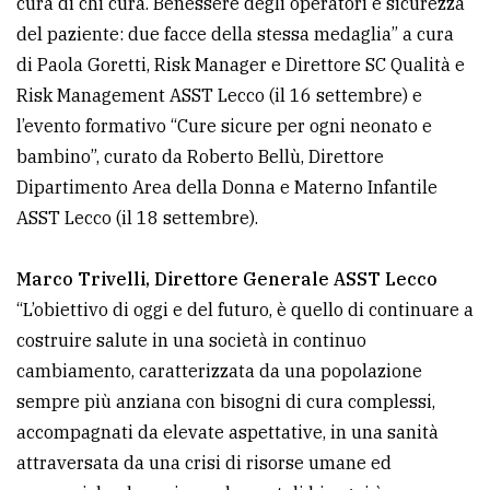
cura di chi cura. Benessere degli operatori e sicurezza
policy
del paziente: due facce della stessa medaglia” a cura
di Paola Goretti, Risk Manager e Direttore SC Qualità e
Risk Management ASST Lecco (il 16 settembre) e
l’evento formativo “Cure sicure per ogni neonato e
bambino”, curato da Roberto Bellù, Direttore
Dipartimento Area della Donna e Materno Infantile
ASST Lecco (il 18 settembre).
Marco Trivelli, Direttore Generale ASST Lecco
“L’obiettivo di oggi e del futuro, è quello di continuare a
costruire salute in una società in continuo
cambiamento, caratterizzata da una popolazione
sempre più anziana con bisogni di cura complessi,
accompagnati da elevate aspettative, in una sanità
attraversata da una crisi di risorse umane ed