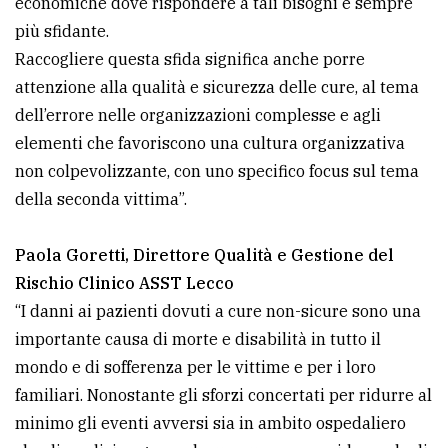
economiche dove rispondere a tali bisogni è sempre
più sfidante.
Raccogliere questa sfida significa anche porre
attenzione alla qualità e sicurezza delle cure, al tema
dell’errore nelle organizzazioni complesse e agli
elementi che favoriscono una cultura organizzativa
non colpevolizzante, con uno specifico focus sul tema
della seconda vittima”.
Paola Goretti, Direttore Qualità e Gestione del
Rischio Clinico ASST Lecco
“I danni ai pazienti dovuti a cure non-sicure sono una
importante causa di morte e disabilità in tutto il
mondo e di sofferenza per le vittime e per i loro
familiari. Nonostante gli sforzi concertati per ridurre al
minimo gli eventi avversi sia in ambito ospedaliero