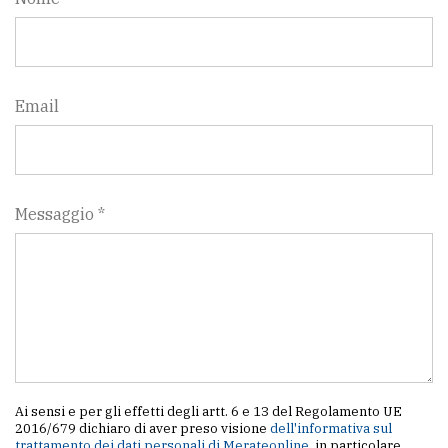
Email
Messaggio *
Ai sensi e per gli effetti degli artt. 6 e 13 del Regolamento UE
2016/679 dichiaro di aver preso visione
dell'informativa sul
trattamento dei dati personali di Merateonline
, in particolare