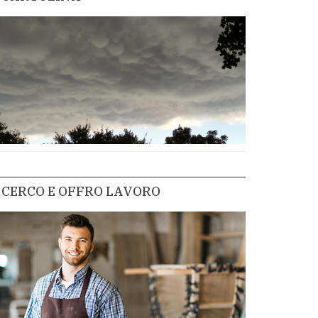
CERCO E OFFRO LAVORO