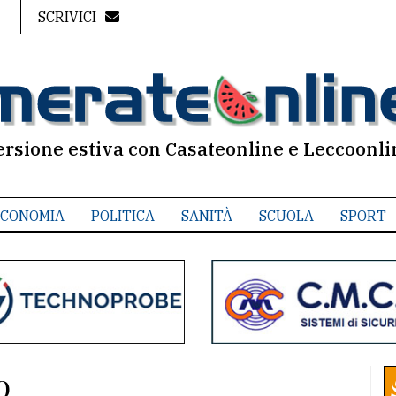
SCRIVICI
ersione estiva con Casateonline e Leccoonli
CONOMIA
POLITICA
SANITÀ
SCUOLA
SPORT
o