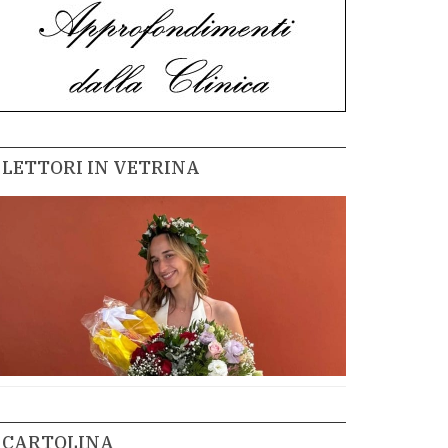
LETTORI IN VETRINA
CARTOLINA