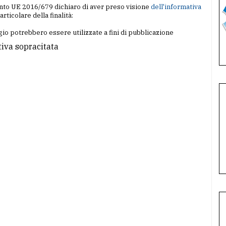
amento UE 2016/679 dichiaro di aver preso visione
dell'informativa
particolare della finalità:
io potrebbero essere utilizzate a fini di pubblicazione
tiva sopracitata