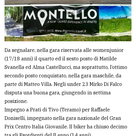
Da segnalare, nella gara riservata alle womenjunior
(17/18 anni) il quarto ed il sesto posto di Matilde
Svanella ed Alma Castellucci, ma soprattutto, l’ottimo
secondo posto conquistato, nella gara maschile, da
parte di Matteo Villa. Negli under 23 Mirko Di Falco
disputa una buona gara, giungendo in settima
posizione.
Impegno a Prati di Tivo (Teramo) per Raffaele
Doniselli, impegnato nella gara nazionale del Gran
Prix Centro Italia Giovanile. Il biker ha chiuso decimo
tra gli Esordienti del II anno (14 anni).