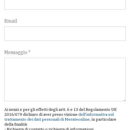
Email
Messaggio *
Ai sensi e per gli effetti degli artt. 6 e 13 del Regolamento UE
2016/679 dichiaro di aver preso visione
dell'informativa sul
trattamento dei dati personali di Merateonline
, in particolare
della finalità:
- Richiesta di contatto o richiesta di informazioni