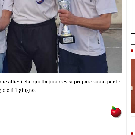
one allievi che quella juniores si prepareranno per le
io e il 1 giugno.