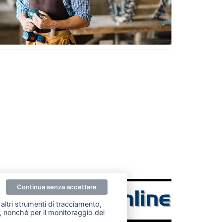
Continua senza accettare
altri strumenti di tracciamento,
ze, nonché per il monitoraggio dei