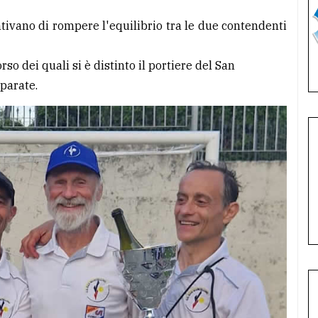
vano di rompere l'equilibrio tra le due contendenti
orso dei quali si è distinto il portiere del San
parate.