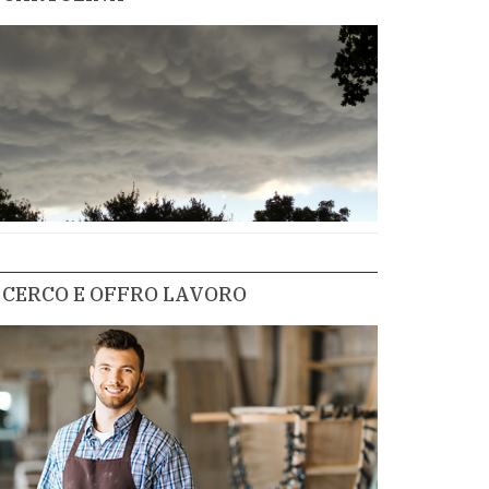
CERCO E OFFRO LAVORO