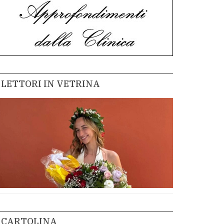
LETTORI IN VETRINA
CARTOLINA