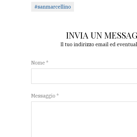
#sanmarcellino
INVIA UN MESSA
Il tuo indirizzo email ed eventua
Nome *
Messaggio *