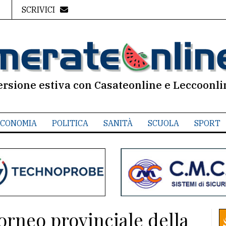
SCRIVICI
ersione estiva con Casateonline e Leccoonli
CONOMIA
POLITICA
SANITÀ
SCUOLA
SPORT
torneo provinciale della