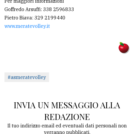
Per maggiori informazioni
policy
Goffredo Arsuffi: 338 2596833
Pietro Biava: 329 2199440
www.meratevolley.it
#asmeratevolley
INVIA UN MESSAGGIO ALLA
REDAZIONE
Il tuo indirizzo email ed eventuali dati personali non
verranno pubblicati.