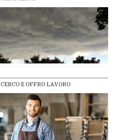
CERCO E OFFRO LAVORO