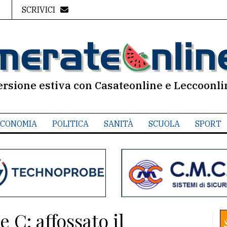
SCRIVICI
ersione estiva con Casateonline e Leccoonli
CONOMIA
POLITICA
SANITÀ
SCUOLA
SPORT
e C: affossato il