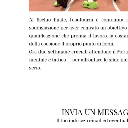
Al fischio finale, l’esultanza è contenuta
soddisfazione per aver centrato un obiettivo
qualificazione che premia il lavoro, la cost
della coesione il proprio punto di forza.
Ora due settimane cruciali attendono il Merat
mentale e tattico — per affrontare le sfide più
serio.
INVIA UN MESSA
Il tuo indirizzo email ed eventua