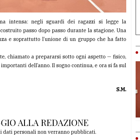
 ma intensa: negli sguardi dei ragazzi si legge la
 costruito passo dopo passo durante la stagione. Una
anza e soprattutto l’unione di un gruppo che ha fatto
e, chiamato a prepararsi sotto ogni aspetto — fisico,
 importanti dell’anno. Il sogno continua, e ora si fa sul
S.M.
GGIO ALLA REDAZIONE
li dati personali non verranno pubblicati.