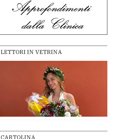
LETTORI IN VETRINA
CARTOLINA