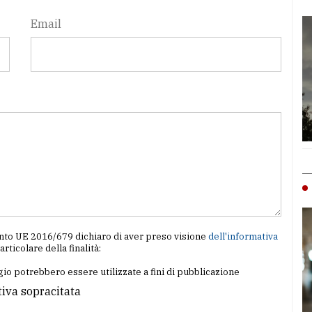
Email
amento UE 2016/679 dichiaro di aver preso visione
dell'informativa
particolare della finalità:
io potrebbero essere utilizzate a fini di pubblicazione
tiva sopracitata