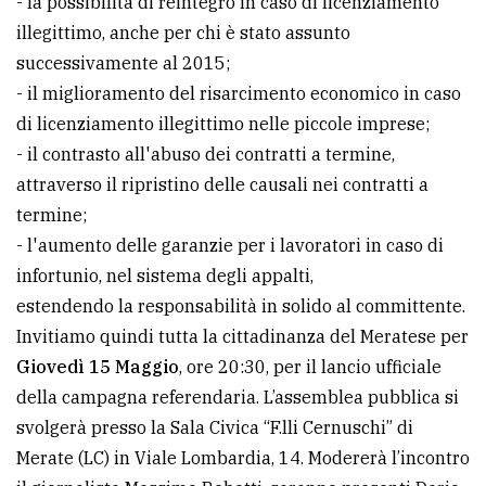
- la possibilità di reintegro in caso di licenziamento
policy
illegittimo, anche per chi è stato assunto
successivamente al 2015;
- il miglioramento del risarcimento economico in caso
di licenziamento illegittimo nelle piccole imprese;
- il contrasto all'abuso dei contratti a termine,
attraverso il ripristino delle causali nei contratti a
termine;
- l'aumento delle garanzie per i lavoratori in caso di
infortunio, nel sistema degli appalti,
estendendo la responsabilità in solido al committente.
Invitiamo quindi tutta la cittadinanza del Meratese per
Giovedì 15 Maggio
, ore 20:30, per il lancio ufficiale
della campagna referendaria. L’assemblea pubblica si
svolgerà presso la Sala Civica “F.lli Cernuschi” di
Merate (LC) in Viale Lombardia, 14. Modererà l’incontro