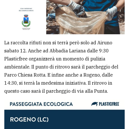
policy
La raccolta rifiuti non si terrà però solo ad Airuno
sabato 12. Anche ad Abbadia Lariana dalle 9:30
Plasticfree organizzerà un momento di pulizia
ambientale. Il punto di ritrovo sarà il parcheggio del
Parco Chiesa Rotta. E infine anche a Rogeno, dalle
14:30, si terrà la medesima iniziativa. Il ritrovo in
questo caso sarà il parcheggio di via alla Punta.