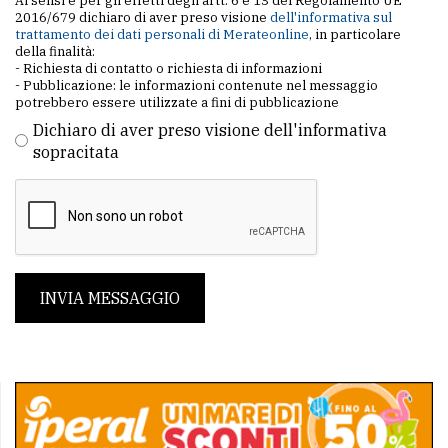
Ai sensi e per gli effetti degli artt. 6 e 13 del Regolamento UE
2016/679 dichiaro di aver preso visione
dell'informativa sul
trattamento dei dati personali di Merateonline
, in particolare
della finalità:
- Richiesta di contatto o richiesta di informazioni
- Pubblicazione: le informazioni contenute nel messaggio
potrebbero essere utilizzate a fini di pubblicazione
Dichiaro di aver preso visione dell'informativa
sopracitata
INVIA MESSAGGIO