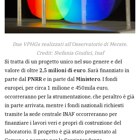
policy
Due VPHGs realizzati all'Osservatorio di Merate.
Credit: Stefania Giudici, Inaf
Si tratta di un progetto unico nel suo genere e del
valore di oltre
2,5 milioni di euro
. Sarà finanziato in
parte dal
PNRR
e in parte dal
Ministero
. I fondi
europei, per circa 1 milione e 450mila euro,
occorreranno per la strumentazione, che peraltro è già
in parte arrivata, mentre i fondi nazionali richiesti
tramite la sede centrale INAF occorreranno per
finanziare i lavori veri e propri di costruzione del
laboratorio. Il progetto è già stato presentato al