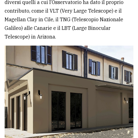
diversi quelli a cui l’Osservatorio ha dato il proprio
contributo, come il VLT (Very Large Telescope) e il
Magellan Clay in Cile, il TNG (Telescopio Nazionale
Galileo) alle Canarie e il LBT (Large Binocular
Telescope) in Arizona.