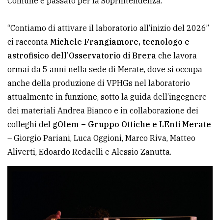
Comune e passato per la Soprintendenza.
“Contiamo di attivare il laboratorio all’inizio del 2026”
ci racconta
Michele Frangiamore, tecnologo e
astrofisico dell’Osservatorio di Brera
che lavora
ormai da 5 anni nella sede di Merate, dove si occupa
anche della produzione di VPHGs nel laboratorio
attualmente in funzione, sotto la guida dell’ingegnere
dei materiali Andrea Bianco e in collaborazione dei
colleghi del
gOlem – Gruppo Ottiche e LEnti Merate
– Giorgio Pariani, Luca Oggioni, Marco Riva, Matteo
Aliverti, Edoardo Redaelli e Alessio Zanutta.