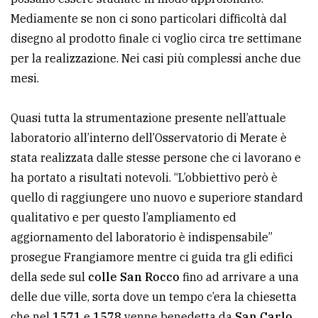
Mediamente se non ci sono particolari difficoltà dal
disegno al prodotto finale ci voglio circa tre settimane
per la realizzazione. Nei casi più complessi anche due
mesi.
Quasi tutta la strumentazione presente nell’attuale
laboratorio all’interno dell’Osservatorio di Merate è
stata realizzata dalle stesse persone che ci lavorano e
ha portato a risultati notevoli. “L’obbiettivo però è
quello di raggiungere uno nuovo e superiore standard
qualitativo e per questo l’ampliamento ed
aggiornamento del laboratorio è indispensabile”
prosegue Frangiamore mentre ci guida tra gli edifici
della sede sul
colle San Rocco
fino ad arrivare a una
delle due ville, sorta dove un tempo c’era la chiesetta
che nel
1571
e
1578
venne benedetta da
San Carlo