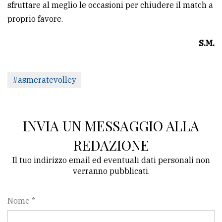
sfruttare al meglio le occasioni per chiudere il match a
policy
proprio favore.
S.M.
#asmeratevolley
INVIA UN MESSAGGIO ALLA
REDAZIONE
Il tuo indirizzo email ed eventuali dati personali non
verranno pubblicati.
Nome *