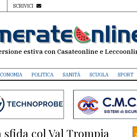
SCRIVICI
ersione estiva con Casateonline e Leccoonli
CONOMIA
POLITICA
SANITÀ
SCUOLA
SPORT
 sfida col Val Trompia