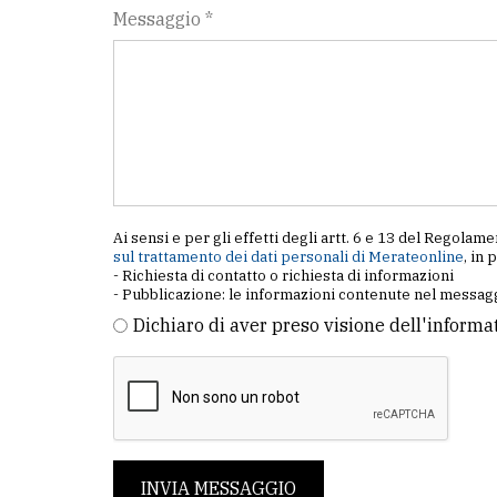
Messaggio *
Ai sensi e per gli effetti degli artt. 6 e 13 del Regol
sul trattamento dei dati personali di Merateonline
, in 
- Richiesta di contatto o richiesta di informazioni
- Pubblicazione: le informazioni contenute nel messagg
Dichiaro di aver preso visione dell'informa
INVIA MESSAGGIO