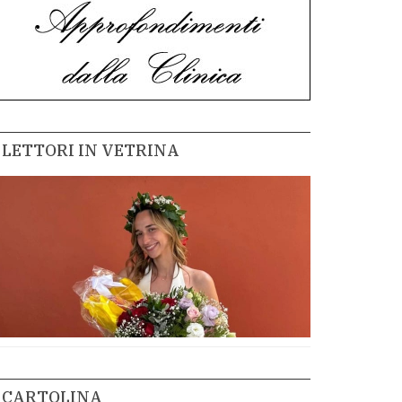
LETTORI IN VETRINA
CARTOLINA