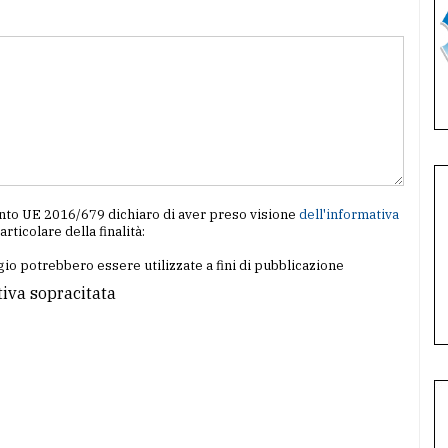
amento UE 2016/679 dichiaro di aver preso visione
dell'informativa
particolare della finalità:
io potrebbero essere utilizzate a fini di pubblicazione
tiva sopracitata