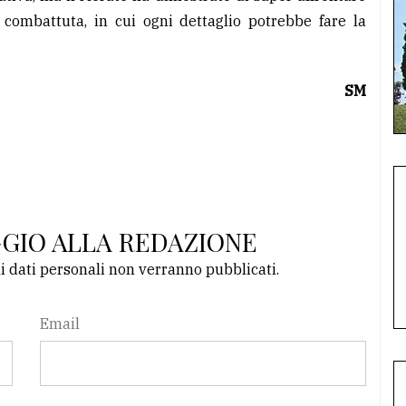
a combattuta, in cui ogni dettaglio potrebbe fare la
SM
GGIO ALLA REDAZIONE
li dati personali non verranno pubblicati.
Email