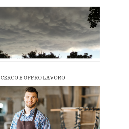
CERCO E OFFRO LAVORO