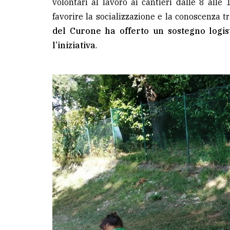
volontari al lavoro ai cantieri dalle 8 alle
favorire la socializzazione e la conoscenza tr
del Curone ha offerto un sostegno logi
l’iniziativa
.