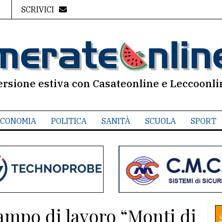
SCRIVICI
ersione estiva con Casateonline e Leccoonli
CONOMIA
POLITICA
SANITÀ
SCUOLA
SPORT
campo di lavoro “Monti di