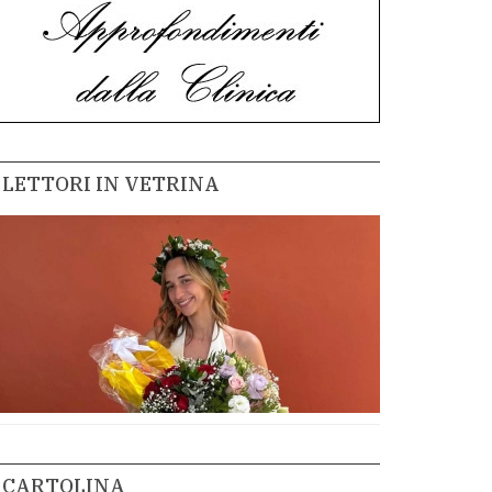
LETTORI IN VETRINA
CARTOLINA