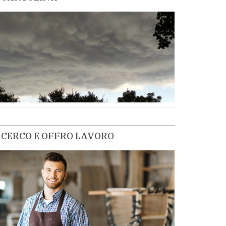
CERCO E OFFRO LAVORO