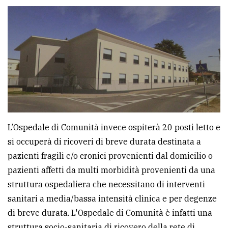
policy
L’Ospedale di Comunità invece ospiterà 20 posti letto e
si occuperà di ricoveri di breve durata destinata a
pazienti fragili e/o cronici provenienti dal domicilio o
pazienti affetti da multi morbidità provenienti da una
struttura ospedaliera che necessitano di interventi
sanitari a media/bassa intensità clinica e per degenze
di breve durata. L'Ospedale di Comunità è infatti una
struttura socio-sanitaria di ricovero della rete di