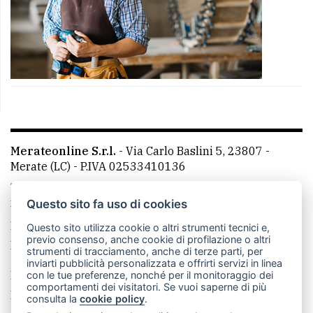
Merateonline S.r.l.
-
Via Carlo Baslini 5, 23807 -
Merate (LC)
- P.IVA 02533410136
Telefono:
039 9902881
- Whatsapp: 351 3481257 - E-
mail: redazione@merateonline.it
Questo sito fa uso di cookies
La redazione
CasateOnline
LeccoOnline
RSS
Questo sito utilizza cookie o altri strumenti tecnici e,
previo consenso, anche cookie di profilazione o altri
Made by
VIP
strumenti di tracciamento, anche di terze parti, per
inviarti pubblicità personalizzata e offrirti servizi in linea
Privacy policy
Cookie policy
con le tue preferenze, nonché per il monitoraggio dei
comportamenti dei visitatori. Se vuoi saperne di più
Rivedi le tue scelte sui cookie
consulta la
cookie policy
.