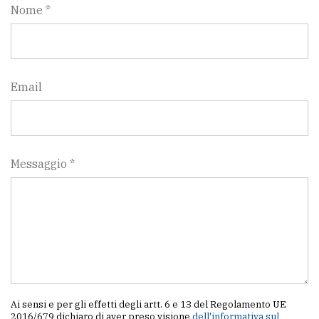
Nome *
Email
Messaggio *
Ai sensi e per gli effetti degli artt. 6 e 13 del Regolamento UE
2016/679 dichiaro di aver preso visione
dell'informativa sul