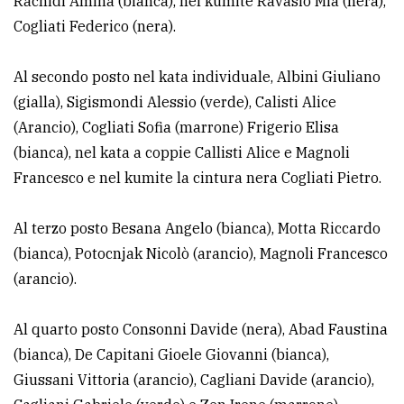
Rachidi Amina (bianca), nel kumite Ravasio Mia (nera),
Cogliati Federico (nera).
Al secondo posto nel kata individuale, Albini Giuliano
(gialla), Sigismondi Alessio (verde), Calisti Alice
(Arancio), Cogliati Sofia (marrone) Frigerio Elisa
(bianca), nel kata a coppie Callisti Alice e Magnoli
Francesco e nel kumite la cintura nera Cogliati Pietro.
Al terzo posto Besana Angelo (bianca), Motta Riccardo
(bianca), Potocnjak Nicolò (arancio), Magnoli Francesco
(arancio).
Al quarto posto Consonni Davide (nera), Abad Faustina
(bianca), De Capitani Gioele Giovanni (bianca),
Giussani Vittoria (arancio), Cagliani Davide (arancio),