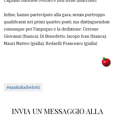
Cagliani Gabriele (verde) e Zen Irene (marrone).
Infine, hanno partecipato alla gara, senza purtroppo
qualificarsi nei primi quattro posti, ma distinguendosi
comunque per l’impegno e la dedizione: Cerrone
Giovanni (bianca), Di Benedetto Jacopo Ivan (bianca),
Mauri Matteo (gialla), Redaelli Francesco (gialla)
#sankukaibelotti
INVIA UN MESSAGGIO ALLA