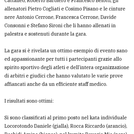
Cattaneo, Roberto Barbiero e Francesco Belotti, gli
policy
allenatori Pietro Cogliati e Cosimo Pisano e le cinture
nere Antonio Cerrone, Francesca Cerrone, Davide
Consonni e Stefano Sironi che li hanno allenati in
palestra e sostenuti durante la gara.
La gara si è rivelata un ottimo esempio di evento sano
ed appassionante per tutti i partecipanti grazie allo
spirito sportivo degli atleti e dell’intera organizzazione
di arbitri e giudici che hanno valutato le varie prove
affiancati anche da un efficiente staff medico.
I risultati sono ottimi:
Si sono classificati al primo posto nel kata individuale
Locorotondo Daniele (gialla), Rocca Riccardo (arancio),